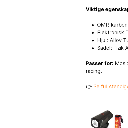
Viktige egenska
OMR-karbon
Elektronisk D
Hjul: Alloy 
Sadel: Fizik 
Passer for:
Mosjon
racing.
👉
Se fullstendig