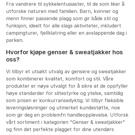
Fra vandrere til sykkelentusiaster, til de som liker å
utforske naturen med familien. Barn, kvinner og
menn finner passende plagg som gir både stil og
funksjon, ideelt for alle slags aktiviteter, inkludert
campingturer, fjellklatring eller en avslappende dag i
parken.
Hvorfor kjøpe genser & sweatjakker hos
oss?
Vi tilbyr et utsøkt utvalg av gensere og sweatjakker
som kombinerer kvalitet, komfort og stil. Våre
produkter er nøye utvalgt for å sikre at de oppfyller
høye standarder for slitestyrke og ytelse, samtidig
som prisen er konkurransedyktig. Vi tilbyr fleksible
leveringsløsninger og utmerket kundestøtte, noe
som gir deg en problemfri handleopplevelse. Utforsk
vårt sortiment i kategorien "Genser & sweatjakker"
og finn det perfekte plagget for dine utendørs