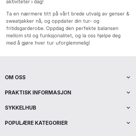
aktiviteter i dag!
Ta en nærmere titt på vårt brede utvalg av genser &
sweatjakker nå, og oppdater din tur- og
fritidsgarderobe. Oppdag den perfekte balansen
mellom stil og funksjonalitet, og la oss hjelpe deg
med å gjøre hver tur uforglemmelig!
OM OSS
PRAKTISK INFORMASJON
SYKKELHUB
POPULÆRE KATEGORIER