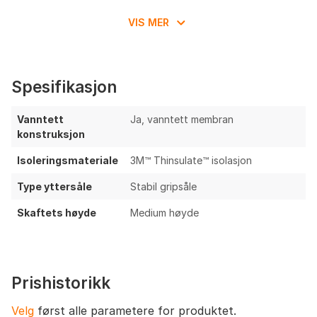
VIS MER
Spesifikasjon
Vanntett
Ja, vanntett membran
konstruksjon
Isoleringsmateriale
3M™ Thinsulate™ isolasjon
Type yttersåle
Stabil gripsåle
Skaftets høyde
Medium høyde
Prishistorikk
Velg
først alle parametere for produktet.