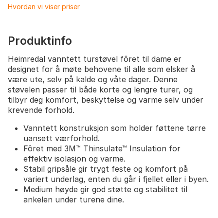
Hvordan vi viser priser
Produktinfo
Heimredal vanntett turstøvel fôret til dame er
designet for å møte behovene til alle som elsker å
være ute, selv på kalde og våte dager. Denne
støvelen passer til både korte og lengre turer, og
tilbyr deg komfort, beskyttelse og varme selv under
krevende forhold.
Vanntett konstruksjon som holder føttene tørre
uansett værforhold.
Fôret med 3M™ Thinsulate™ Insulation for
effektiv isolasjon og varme.
Stabil gripsåle gir trygt feste og komfort på
variert underlag, enten du går i fjellet eller i byen.
Medium høyde gir god støtte og stabilitet til
ankelen under turene dine.