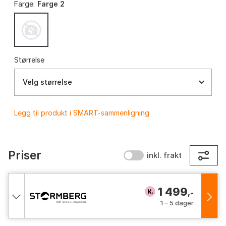
Farge:
Farge 2
Størrelse
Velg størrelse
Legg til produkt i SMART-sammenligning
Priser
inkl. frakt
1 499
,-
1 – 5 dager