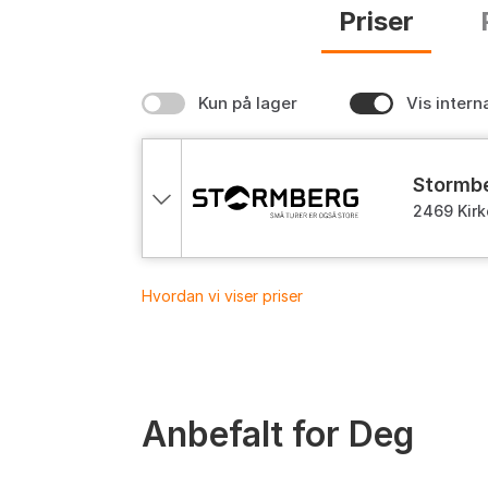
Priser
Kun på lager
Vis intern
stormb
2469 Kirk
Hvordan vi viser priser
Anbefalt for Deg