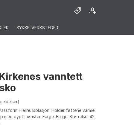
KLER
SYKKELVERKSTEDER
Kirkenes vanntett
rsko
meldelser)
Passform: Herre. Isolasjon: Holder føttene varme.
p med dypt mønster. Farge: Farge. Størrelse: 42,
.