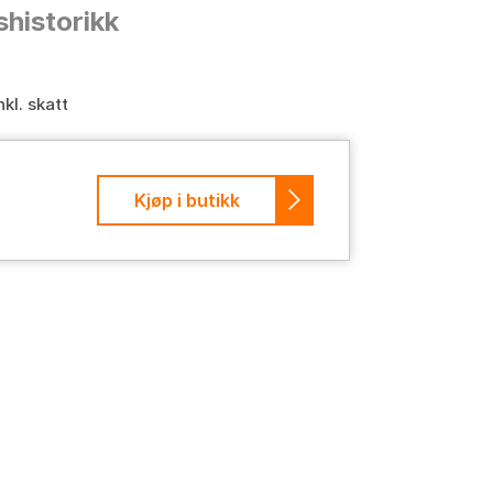
shistorikk
nkl. skatt
Kjøp i butikk