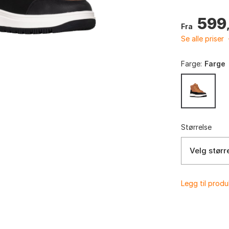
599
Fra
Se alle priser
Farge:
Farge
Størrelse
Velg størr
Legg til prod