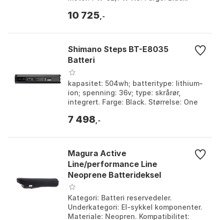
Størrelse: One Size.
10 725
,-
Shimano Steps BT-E8035
Batteri
kapasitet: 504wh; batteritype: lithium-
ion; spenning: 36v; type: skrårør,
integrert. Farge: Black. Størrelse: One
Size.
7 498
,-
Magura Active
Line/performance Line
Neoprene Batterideksel
Kategori: Batteri reservedeler.
Underkategori: El-sykkel komponenter.
Materiale: Neopren. Kompatibilitet: