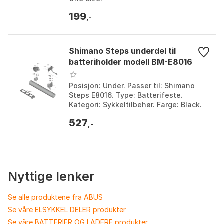
199
,-
Shimano Steps underdel til
batteriholder modell BM-E8016
Posisjon: Under. Passer til: Shimano
Steps E8016. Type: Batterifeste.
Kategori: Sykkeltilbehør. Farge: Black.
Størrelse: One Size.
527
,-
Nyttige lenker
Se alle produktene fra ABUS
Se våre ELSYKKEL DELER produkter
Se våre BATTERIER OG LADERE produkter