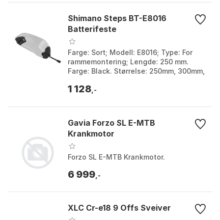
Shimano Steps BT-E8016
Batterifeste
Farge: Sort; Modell: E8016; Type: For
rammemontering; Lengde: 250 mm.
Farge: Black. Størrelse: 250mm, 300mm,
600mm.
1 128
,-
Gavia Forzo SL E-MTB
Krankmotor
Forzo SL E-MTB Krankmotor.
6 999
,-
XLC Cr-e18 9 Offs Sveiver