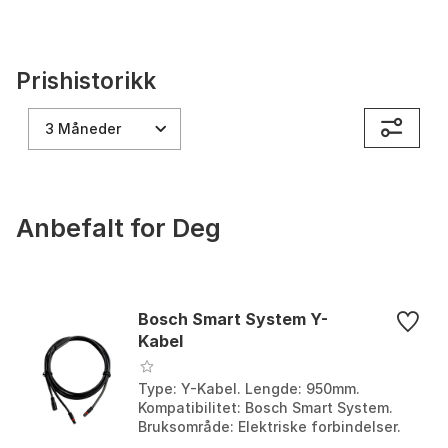
Prishistorikk
3 Måneder
Anbefalt for Deg
Bosch Smart System Y-
Kabel
Type: Y-Kabel. Lengde: 950mm.
Kompatibilitet: Bosch Smart System.
Bruksområde: Elektriske forbindelser.
Farge: Black. Størrelse: One Size.