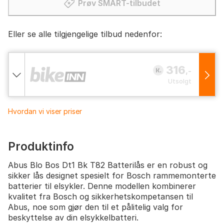
Prøv SMART-tilbudet
Eller se alle tilgjengelige tilbud nedenfor:
316
,-
Utsolgt
Hvordan vi viser priser
Produktinfo
Abus Blo Bos Dt1 Bk T82 Batterilås er en robust og
sikker lås designet spesielt for Bosch rammemonterte
batterier til elsykler. Denne modellen kombinerer
kvalitet fra Bosch og sikkerhetskompetansen til
Abus, noe som gjør den til et pålitelig valg for
beskyttelse av din elsykkelbatteri.