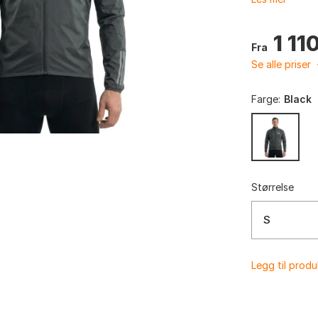
1 11
Fra
Se alle priser
Farge:
Black
Størrelse
S
Legg til prod