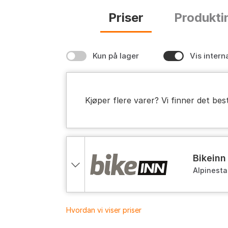
Priser
Produkti
Kun på lager
Vis intern
Kjøper flere varer? Vi finner det bes
bikeinn
Alpinesta
Hvordan vi viser priser