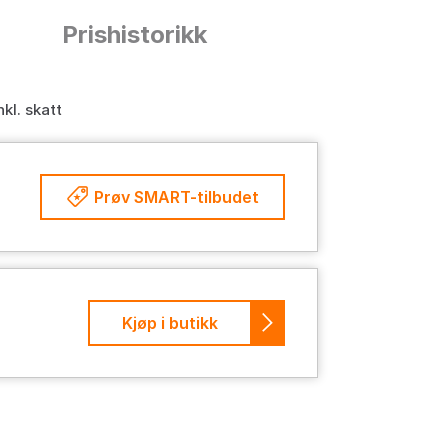
n
Prishistorikk
nkl. skatt
Prøv SMART-tilbudet
Kjøp i butikk