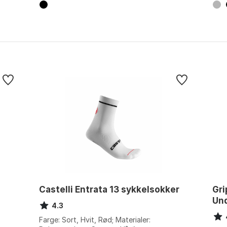
Castelli Entrata 13 sykkelsokker
Gri
Un
4.3
Farge: Sort, Hvit, Rød; Materialer: