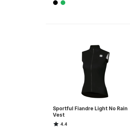
Sportful Fiandre Light No Rain
Vest
4.4