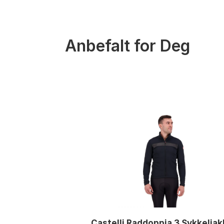
Anbefalt for Deg
Castelli Raddoppia 3 Sykkelja