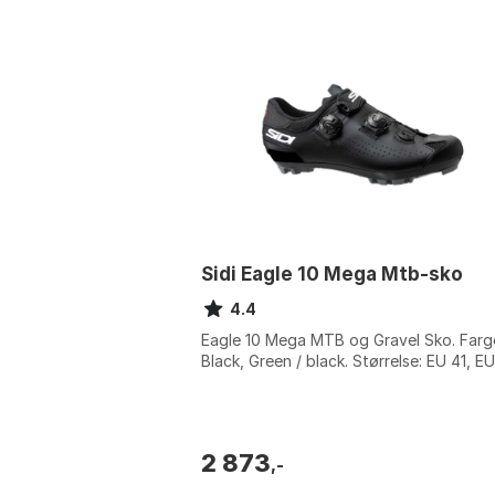
Sidi Eagle 10 Mega Mtb-sko
4.4
Eagle 10 Mega MTB og Gravel Sko. Farg
Black, Green / black. Størrelse: EU 41, EU
2 873
,-