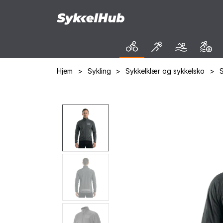
Hjem
>
Sykling
>
Sykkelklær og sykkelsko
>
S