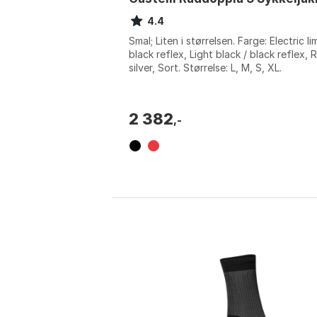
4.4
Smal; Liten i størrelsen. Farge: Electric li
black reflex, Light black / black reflex, 
silver, Sort. Størrelse: L, M, S, XL.
2 382
,-