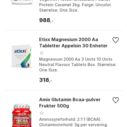
Protein Caramel 2kg. Farge: Uncolor.
Størrelse: One Size.
988
,-
Etixx Magnesium 2000 Aa
Tabletter Appelsin 30 Enheter
Magnesium 2000 Aa 3 Units 10 Units
Neutral Flavour Tablets Box. Størrelse:
One Size.
318
,-
Amix Glutamin Bcaa-pulver
Frukter 500g
Aminosyreforhold: 2:1:1 (BCAA).
Glutamininnhold: 5g per servering.