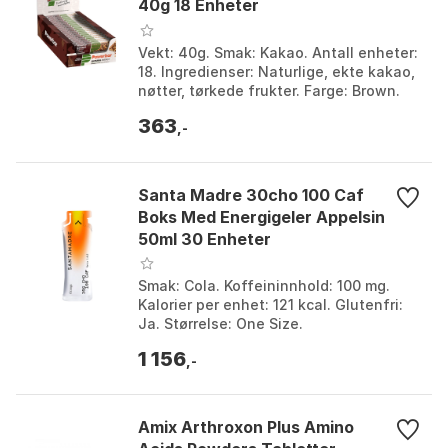
40g 18 Enheter
Vekt: 40g. Smak: Kakao. Antall enheter:
18. Ingredienser: Naturlige, ekte kakao,
nøtter, tørkede frukter. Farge: Brown.
Størrelse: One Size.
363
,-
Santa Madre 30cho 100 Caf
Boks Med Energigeler Appelsin
50ml 30 Enheter
Smak: Cola. Koffeininnhold: 100 mg.
Kalorier per enhet: 121 kcal. Glutenfri:
Ja. Størrelse: One Size.
1 156
,-
Amix Arthroxon Plus Amino