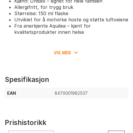
Kjønn: Unisex – egnet for hele familien
Allergifritt, for trygg bruk
Størrelse: 150 ml flaske
Utviklet for å motvirke hoste og støtte luftveiene
Fra anerkjente Aquilea – kjent for
kvalitetsprodukter innen helse
VIS MER
Spesifikasjon
EAN
8470001982537
Prishistorikk