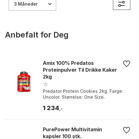
3 Måneder
Anbefalt for Deg
Amix 100% Predatos
Proteinpulver Til Drikke Kaker
2kg
Predator Protein Cookies 2kg. Farge:
Uncolor. Størrelse: One Size.
1 234
,-
PurePower Multivitamin
kapsler 100 stk.