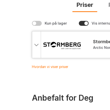
Priser
Kun på lager
Vis intern
stormb
Arctic No
Hvordan vi viser priser
Anbefalt for Deg