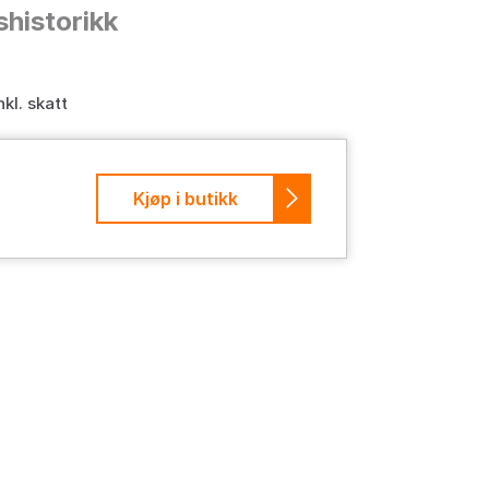
shistorikk
nkl. skatt
Kjøp i butikk