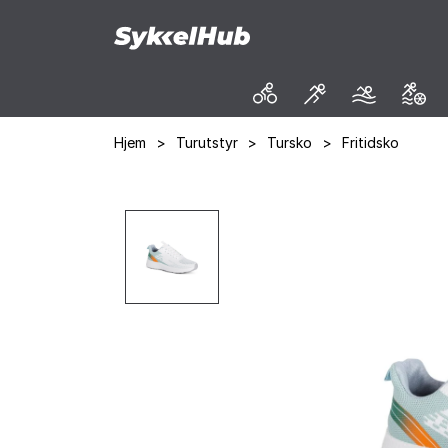
Hjem
>
Turutstyr
>
Tursko
>
Fritidsko