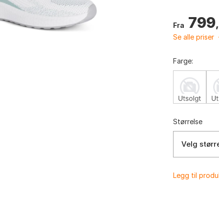
799
Fra
Se alle priser
Farge:
Størrelse
Velg størr
Legg til prod