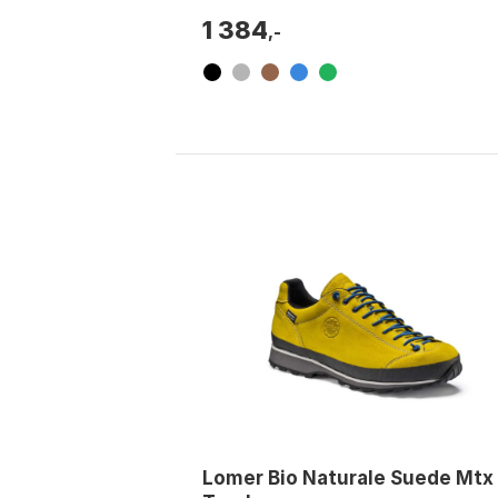
1 384
,-
Lomer Bio Naturale Suede Mtx