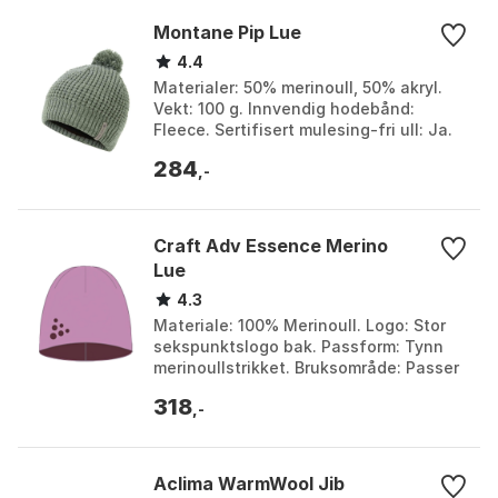
Montane Pip Lue
4.4
Materialer: 50% merinoull, 50% akryl.
Vekt: 100 g. Innvendig hodebånd:
Fleece. Sertifisert mulesing-fri ull: Ja.
Farge: Eclipse blue, Eucalyptus.
284
Størrelse: One...
,-
Craft Adv Essence Merino
Lue
4.3
Materiale: 100% Merinoull. Logo: Stor
sekspunktslogo bak. Passform: Tynn
merinoullstrikket. Bruksområde: Passer
til kalde forhold. Farge: Clay / dk clay,
318
Lupine...
,-
Aclima WarmWool Jib