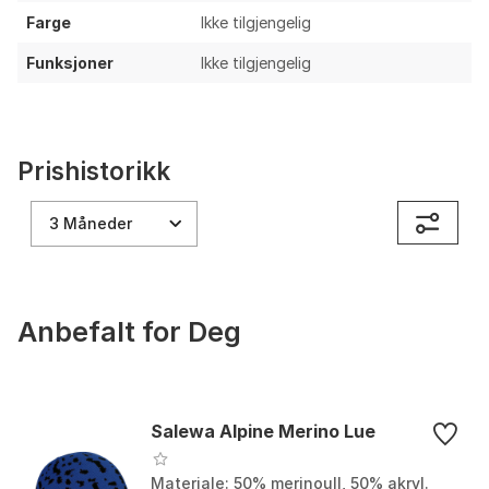
Farge
Ikke tilgjengelig
Funksjoner
Ikke tilgjengelig
Prishistorikk
3 Måneder
Anbefalt for Deg
Salewa Alpine Merino Lue
Materiale: 50% merinoull, 50% akryl.