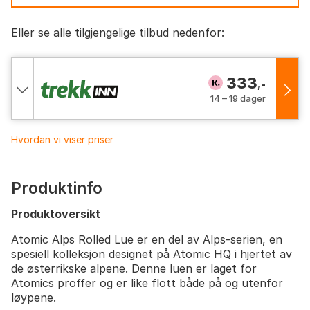
Eller se alle tilgjengelige tilbud nedenfor:
333
,-
14 – 19 dager
Hvordan vi viser priser
Produktinfo
Produktoversikt
Atomic Alps Rolled Lue er en del av Alps-serien, en
spesiell kolleksjon designet på Atomic HQ i hjertet av
de østerrikske alpene. Denne luen er laget for
Atomics proffer og er like flott både på og utenfor
løypene.