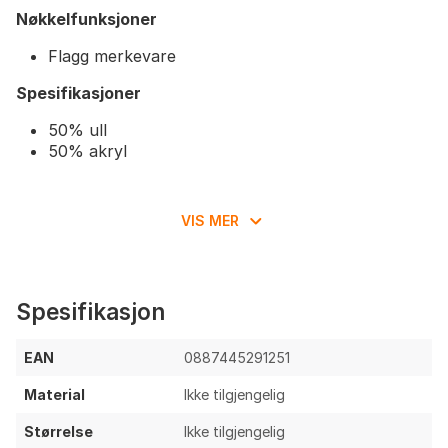
Nøkkelfunksjoner
Flagg merkevare
Spesifikasjoner
50% ull
50% akryl
VIS MER
Spesifikasjon
EAN
0887445291251
Material
Ikke tilgjengelig
Størrelse
Ikke tilgjengelig