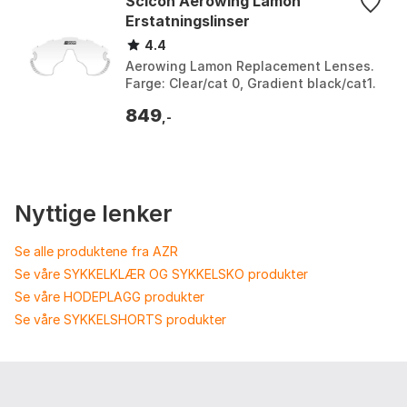
Scicon Aerowing Lamon
Erstatningslinser
4.4
Aerowing Lamon Replacement Lenses.
Farge: Clear/cat 0, Gradient black/cat1.
849
,-
Nyttige lenker
Se alle produktene fra AZR
Se våre SYKKELKLÆR OG SYKKELSKO produkter
Se våre HODEPLAGG produkter
Se våre SYKKELSHORTS produkter