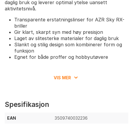
daglig bruk og leverer optimal ytelse uansett
aktivitetsnivå.
Transparente erstatningslinser for AZR Sky RX-
briller
Gir klart, skarpt syn med høy presisjon
Laget av slitesterke materialer for daglig bruk
Slankt og stilig design som kombinerer form og
funksjon
Egnet for både proffer og hobbyutøvere
VIS MER
Spesifikasjon
EAN
3509740032236