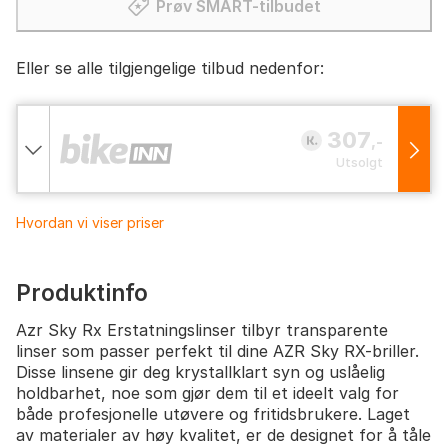
Prøv SMART-tilbudet
Eller se alle tilgjengelige tilbud nedenfor:
307
,-
Utsolgt
Hvordan vi viser priser
Produktinfo
Azr Sky Rx Erstatningslinser tilbyr transparente
linser som passer perfekt til dine AZR Sky RX-briller.
Disse linsene gir deg krystallklart syn og uslåelig
holdbarhet, noe som gjør dem til et ideelt valg for
både profesjonelle utøvere og fritidsbrukere. Laget
av materialer av høy kvalitet, er de designet for å tåle