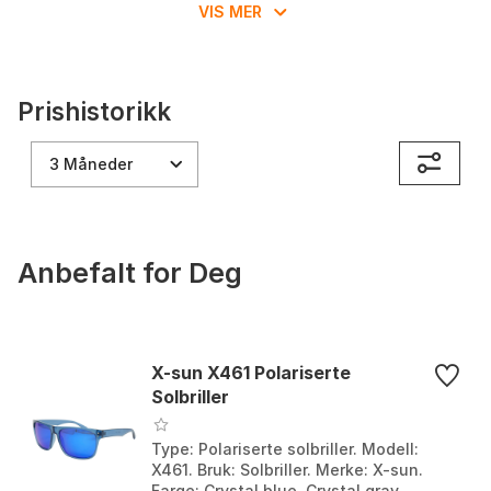
VIS MER
Prishistorikk
3 Måneder
Anbefalt for Deg
X-sun X461 Polariserte
Solbriller
Type: Polariserte solbriller. Modell:
X461. Bruk: Solbriller. Merke: X-sun.
Farge: Crystal blue, Crystal gray.