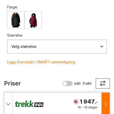
Farge:
Størrelse
Velg størrelse
Legg til produkt i SMART-sammenligning
Priser
inkl. frakt
1 947
,-
16 – 19 dager