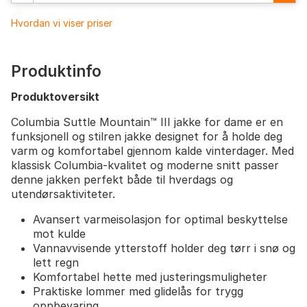
Hvordan vi viser priser
Produktinfo
Produktoversikt
Columbia Suttle Mountain™ III jakke for dame er en
funksjonell og stilren jakke designet for å holde deg
varm og komfortabel gjennom kalde vinterdager. Med
klassisk Columbia-kvalitet og moderne snitt passer
denne jakken perfekt både til hverdags og
utendørsaktiviteter.
Avansert varmeisolasjon for optimal beskyttelse
mot kulde
Vannavvisende ytterstoff holder deg tørr i snø og
lett regn
Komfortabel hette med justeringsmuligheter
Praktiske lommer med glidelås for trygg
oppbevaring