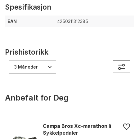
Spesifikasjon
EAN
4250311312385
Prishistorikk
3 Måneder
Anbefalt for Deg
Campa Bros Xc-marathon Ii
Sykkelpedaler