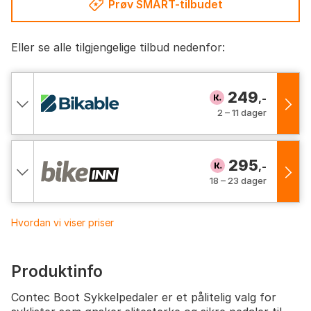
Prøv SMART-tilbudet
Eller se alle tilgjengelige tilbud nedenfor:
249
,-
2 – 11 dager
295
,-
18 – 23 dager
Hvordan vi viser priser
Produktinfo
Contec Boot Sykkelpedaler er et pålitelig valg for