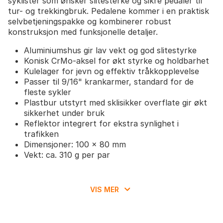
syklister som ønsker slitesterke og sikre pedaler til
tur- og trekkingbruk. Pedalene kommer i en praktisk
selvbetjeningspakke og kombinerer robust
konstruksjon med funksjonelle detaljer.
Aluminiumshus gir lav vekt og god slitestyrke
Konisk CrMo-aksel for økt styrke og holdbarhet
Kulelager for jevn og effektiv tråkkopplevelse
Passer til 9/16" krankarmer, standard for de
fleste sykler
Plastbur utstyrt med sklisikker overflate gir økt
sikkerhet under bruk
Reflektor integrert for ekstra synlighet i
trafikken
Dimensjoner: 100 x 80 mm
Vekt: ca. 310 g per par
VIS MER