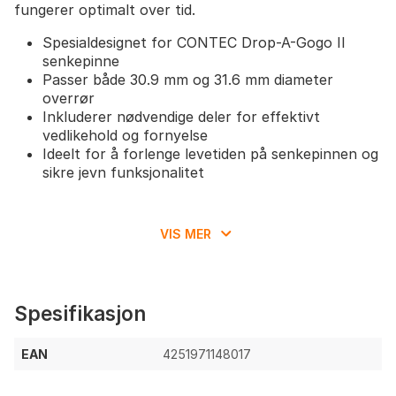
fungerer optimalt over tid.
Spesialdesignet for CONTEC Drop-A-Gogo II
senkepinne
Passer både 30.9 mm og 31.6 mm diameter
overrør
Inkluderer nødvendige deler for effektivt
vedlikehold og fornyelse
Ideelt for å forlenge levetiden på senkepinnen og
sikre jevn funksjonalitet
VIS MER
Spesifikasjon
EAN
4251971148017