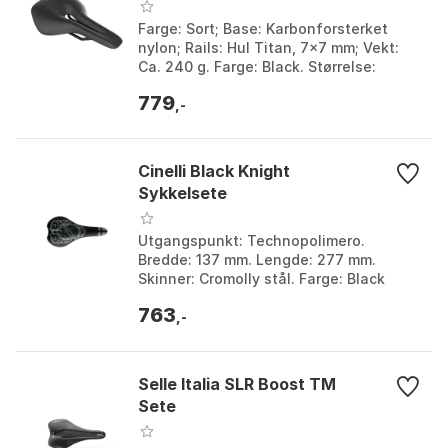
Farge: Sort; Base: Karbonforsterket
nylon; Rails: Hul Titan, 7x7 mm; Vekt:
Ca. 240 g. Farge: Black. Størrelse:
155mm.
779
,-
Cinelli Black Knight
Sykkelsete
Utgangspunkt: Technopolimero.
Bredde: 137 mm. Lengde: 277 mm.
Skinner: Cromolly stål. Farge: Black
night. Størrelse: One Size.
763
,-
Selle Italia SLR Boost TM
Sete