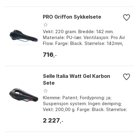
PRO Griffon Sykkelsete
Vekt: 220 gram. Bredde: 142 mm.
Materiale: PU-lær. Ventilasjon: Pro Air
Flow. Farge: Black. Størrelse: 142mm,
152mm.
716
,-
Selle Italia Watt Gel Karbon
Sete
Klemme: Patent; Fordypning: ja;
Suspensjon system: Ingen demping;
Vekt: 200,00 g. Farge: Black. Størrelse:
133mm.
2 227
,-