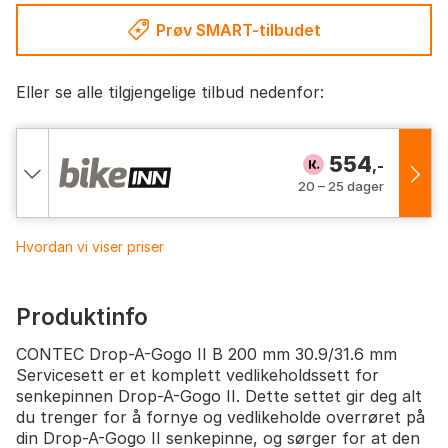
Prøv SMART-tilbudet
Eller se alle tilgjengelige tilbud nedenfor:
554
,-
20 – 25 dager
Hvordan vi viser priser
Produktinfo
CONTEC Drop-A-Gogo II B 200 mm 30.9/31.6 mm
Servicesett er et komplett vedlikeholdssett for
senkepinnen Drop-A-Gogo II. Dette settet gir deg alt
du trenger for å fornye og vedlikeholde overrøret på
din Drop-A-Gogo II senkepinne, og sørger for at den