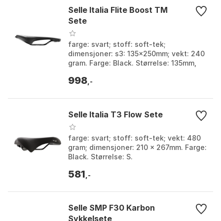
Selle Italia Flite Boost TM
Sete
farge: svart; stoff: soft-tek;
dimensjoner: s3: 135x250mm; vekt: 240
gram. Farge: Black. Størrelse: 135mm,
145mm.
998
,-
Selle Italia T3 Flow Sete
farge: svart; stoff: soft-tek; vekt: 480
gram; dimensjoner: 210 x 267mm. Farge:
Black. Størrelse: S.
581
,-
Selle SMP F30 Karbon
Sykkelsete