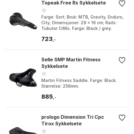
Topeak Free Rx Sykkelsete
Farge: Sort; Bruk: MTB, Gravity, Enduro,
City; Dimensjoner: 29 x 16 cm; Rails:
Tubular CrMo. Farge: Black / grey.
Størrelse: 160mm.
723
,-
Selle SMP Martin Fitness
Sykkelsete
Martin Fitness Saddle. Farge: Black.
Størrelse: 256mm.
885
,-
prologo Dimension Tri Cpc
Tirox Sykkelsete