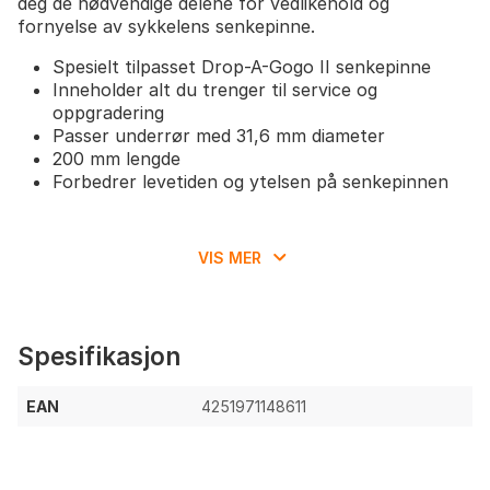
deg de nødvendige delene for vedlikehold og
fornyelse av sykkelens senkepinne.
Spesielt tilpasset Drop-A-Gogo II senkepinne
Inneholder alt du trenger til service og
oppgradering
Passer underrør med 31,6 mm diameter
200 mm lengde
Forbedrer levetiden og ytelsen på senkepinnen
VIS MER
Spesifikasjon
EAN
4251971148611