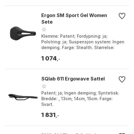
Ergon SM Sport Gel Women
Sete
Klemme: Patent; Fordypning: ja;
Polstring: ja; Suspensjon system: Ingen
demping. Farge: Stealth. Størrelse:
143mm, 155mm.
1 074
,-
SQlab 611 Ergowave Sattel
Patent; ja; Ingen demping; Syntetisk.
Bredde: , 13cm, 14cm, 15cm. Farge:
Svart.
1 831
,-