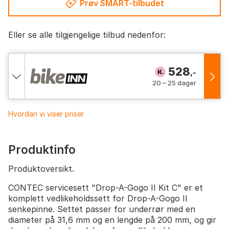
Prøv SMART-tilbudet
Eller se alle tilgjengelige tilbud nedenfor:
528
,-
20 – 25 dager
Hvordan vi viser priser
Produktinfo
Produktoversikt.
CONTEC servicesett "Drop-A-Gogo II Kit C" er et
komplett vedlikeholdssett for Drop-A-Gogo II
senkepinne. Settet passer for underrør med en
diameter på 31,6 mm og en lengde på 200 mm, og gir