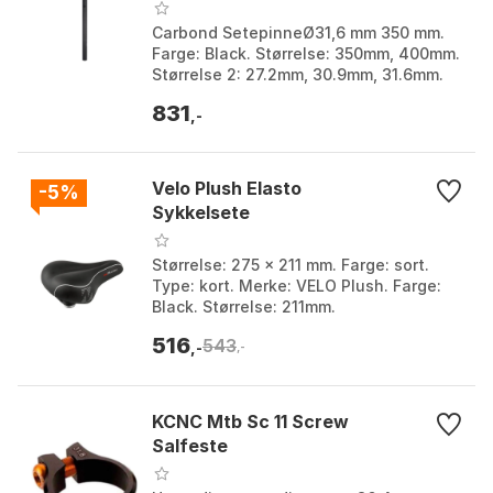
Carbond SetepinneØ31,6 mm 350 mm.
Farge: Black. Størrelse: 350mm, 400mm.
Størrelse 2: 27.2mm, 30.9mm, 31.6mm.
831
,-
Velo Plush Elasto
-5%
Sykkelsete
Størrelse: 275 x 211 mm. Farge: sort.
Type: kort. Merke: VELO Plush. Farge:
Black. Størrelse: 211mm.
516
543
,-
,-
KCNC Mtb Sc 11 Screw
Salfeste