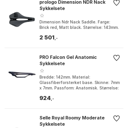
prologo Dimension NDR Nack
Sykkelsete
Dimension Ndr Nack Saddle. Farge:
Brick red, Matt black. Størrelse: 143mm.
2 501
,-
PRO Falcon Gel Anatomic
Sykkelsete
Bredde: 142mm. Material:
Glassfiberforsterket base. Skinne: 7mm
x 7mm. Passform: Anatomisk. Størrelse:
142mm, 152mm.
924
,-
Selle Royal Roomy Moderate
Sykkelsete