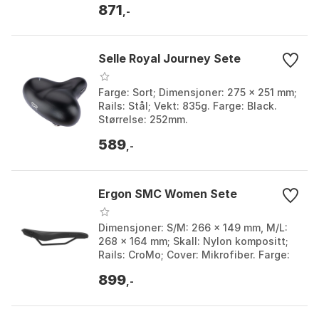
871
,-
Selle Royal Journey Sete
Farge: Sort; Dimensjoner: 275 x 251 mm;
Rails: Stål; Vekt: 835g. Farge: Black.
Størrelse: 252mm.
589
,-
Ergon SMC Women Sete
Dimensjoner: S/M: 266 x 149 mm, M/L:
268 x 164 mm; Skall: Nylon kompositt;
Rails: CroMo; Cover: Mikrofiber. Farge:
Stealth. Størrelse: M, S.
899
,-