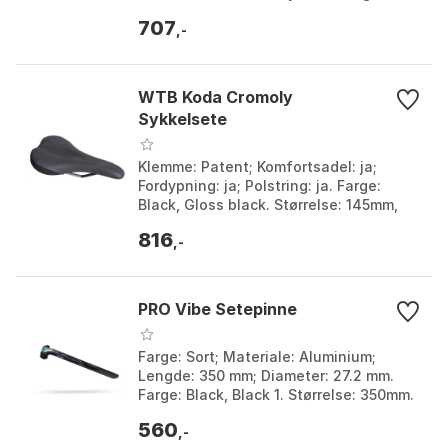
Black. Størrelse: 218mm.
707
,-
WTB Koda Cromoly
Sykkelsete
Klemme: Patent; Komfortsadel: ja;
Fordypning: ja; Polstring: ja. Farge:
Black, Gloss black. Størrelse: 145mm,
150mm.
816
,-
PRO Vibe Setepinne
Farge: Sort; Materiale: Aluminium;
Lengde: 350 mm; Diameter: 27.2 mm.
Farge: Black, Black 1. Størrelse: 350mm.
Størrelse 2: 27.2mm, 31.6mm.
560
,-