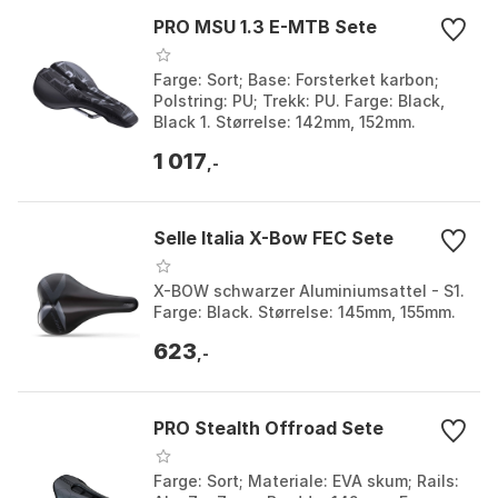
PRO MSU 1.3 E-MTB Sete
Farge: Sort; Base: Forsterket karbon;
Polstring: PU; Trekk: PU. Farge: Black,
Black 1. Størrelse: 142mm, 152mm.
1 017
,-
Selle Italia X-Bow FEC Sete
X-BOW schwarzer Aluminiumsattel - S1.
Farge: Black. Størrelse: 145mm, 155mm.
623
,-
PRO Stealth Offroad Sete
Farge: Sort; Materiale: EVA skum; Rails: