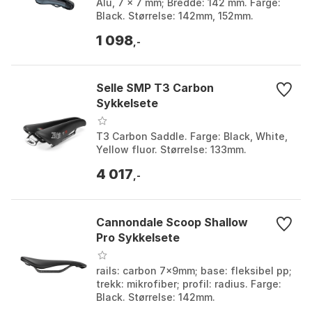
Alu, 7 x 7 mm; Bredde: 142 mm. Farge:
Black. Størrelse: 142mm, 152mm.
1 098
,-
Selle SMP T3 Carbon
Sykkelsete
T3 Carbon Saddle. Farge: Black, White,
Yellow fluor. Størrelse: 133mm.
4 017
,-
Cannondale Scoop Shallow
Pro Sykkelsete
rails: carbon 7x9mm; base: fleksibel pp;
trekk: mikrofiber; profil: radius. Farge:
Black. Størrelse: 142mm.