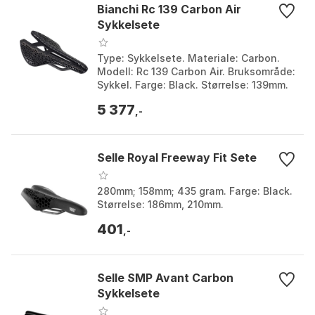
Bianchi Rc 139 Carbon Air
Sykkelsete
Type: Sykkelsete. Materiale: Carbon.
Modell: Rc 139 Carbon Air. Bruksområde:
Sykkel. Farge: Black. Størrelse: 139mm.
5 377
,-
Selle Royal Freeway Fit Sete
280mm; 158mm; 435 gram. Farge: Black.
Størrelse: 186mm, 210mm.
401
,-
Selle SMP Avant Carbon
Sykkelsete