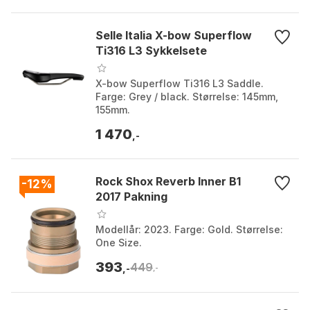
Selle Italia X-bow Superflow
Ti316 L3 Sykkelsete
X-bow Superflow Ti316 L3 Saddle.
Farge: Grey / black. Størrelse: 145mm,
155mm.
1 470
,-
Rock Shox Reverb Inner B1
-12%
2017 Pakning
Modellår: 2023. Farge: Gold. Størrelse:
One Size.
393
449
,-
,-