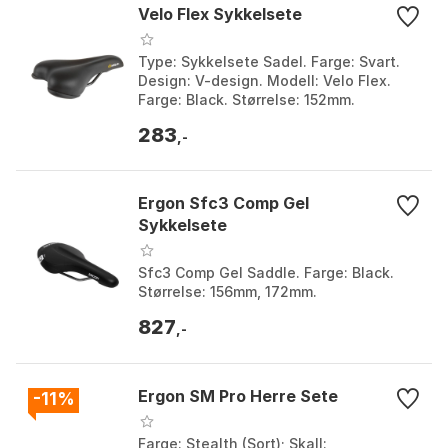
Velo Flex Sykkelsete
Type: Sykkelsete Sadel. Farge: Svart.
Design: V-design. Modell: Velo Flex.
Farge: Black. Størrelse: 152mm.
283
,-
Ergon Sfc3 Comp Gel
Sykkelsete
Sfc3 Comp Gel Saddle. Farge: Black.
Størrelse: 156mm, 172mm.
827
,-
Ergon SM Pro Herre Sete
-11%
Farge: Stealth (Sort); Skall: