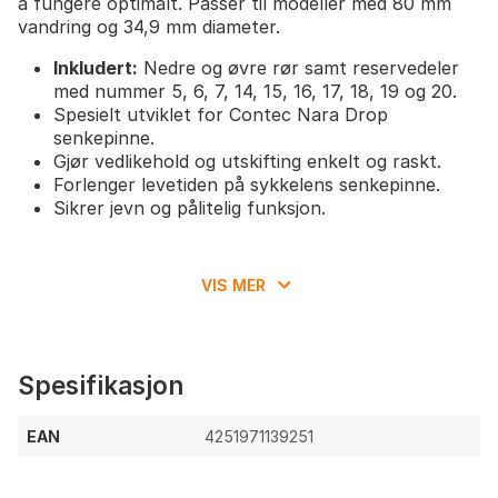
å fungere optimalt. Passer til modeller med 80 mm
vandring og 34,9 mm diameter.
Inkludert:
Nedre og øvre rør samt reservedeler
med nummer 5, 6, 7, 14, 15, 16, 17, 18, 19 og 20.
Spesielt utviklet for Contec Nara Drop
senkepinne.
Gjør vedlikehold og utskifting enkelt og raskt.
Forlenger levetiden på sykkelens senkepinne.
Sikrer jevn og pålitelig funksjon.
VIS MER
Spesifikasjon
EAN
4251971139251