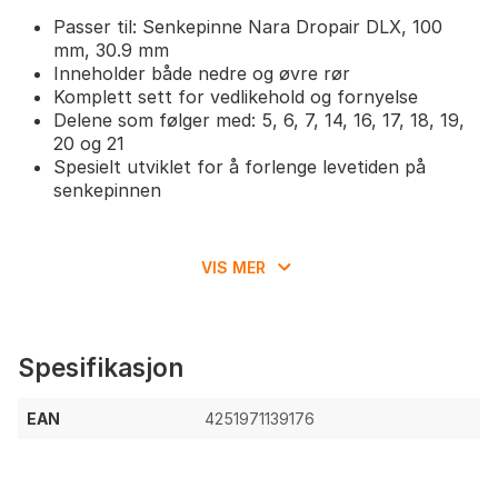
Passer til: Senkepinne Nara Dropair DLX, 100
mm, 30.9 mm
Inneholder både nedre og øvre rør
Komplett sett for vedlikehold og fornyelse
Delene som følger med: 5, 6, 7, 14, 16, 17, 18, 19,
20 og 21
Spesielt utviklet for å forlenge levetiden på
senkepinnen
VIS MER
Spesifikasjon
EAN
4251971139176