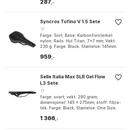
287
,-
Syncros Tofino V 1.5 Sete
Farge: Sort; Base: Karbonforsterket
nylon; Rails: Hul Titan, 7x7 mm; Vekt:
230 g. Farge: Black. Størrelse: 145mm.
959
,-
Selle Italia Max SLR Gel Flow
L3 Sete
farge: svart; vekt: 280 gram;
dimensjoner: 145 x 275mm; stoff: fibra-
tek. Farge: Black. Størrelse: One Size.
1 366
,-