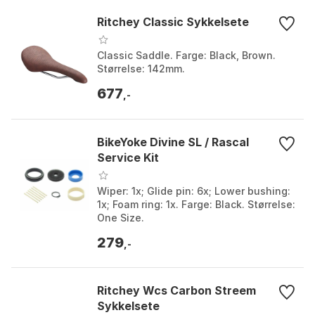
Ritchey Classic Sykkelsete
Classic Saddle. Farge: Black, Brown.
Størrelse: 142mm.
677
,-
BikeYoke Divine SL / Rascal
Service Kit
Wiper: 1x; Glide pin: 6x; Lower bushing:
1x; Foam ring: 1x. Farge: Black. Størrelse:
One Size.
279
,-
Ritchey Wcs Carbon Streem
Sykkelsete