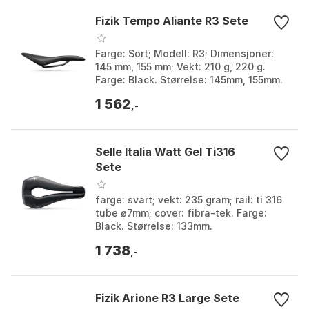
Fizik Tempo Aliante R3 Sete
Farge: Sort; Modell: R3; Dimensjoner:
145 mm, 155 mm; Vekt: 210 g, 220 g.
Farge: Black. Størrelse: 145mm, 155mm.
1 562
,-
Selle Italia Watt Gel Ti316
Sete
farge: svart; vekt: 235 gram; rail: ti 316
tube ø7mm; cover: fibra-tek. Farge:
Black. Størrelse: 133mm.
1 738
,-
Fizik Arione R3 Large Sete