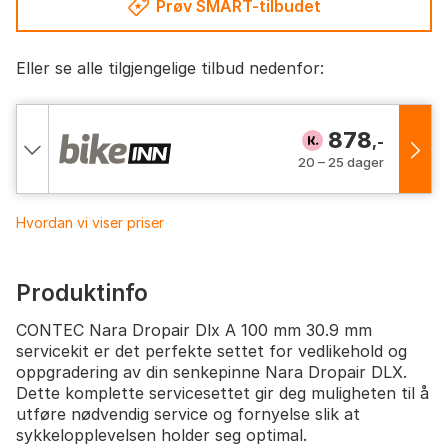
Prøv SMART-tilbudet
Eller se alle tilgjengelige tilbud nedenfor:
878
,-
20 – 25 dager
Hvordan vi viser priser
Produktinfo
CONTEC Nara Dropair Dlx A 100 mm 30.9 mm
servicekit er det perfekte settet for vedlikehold og
oppgradering av din senkepinne Nara Dropair DLX.
Dette komplette servicesettet gir deg muligheten til å
utføre nødvendig service og fornyelse slik at
sykkelopplevelsen holder seg optimal.