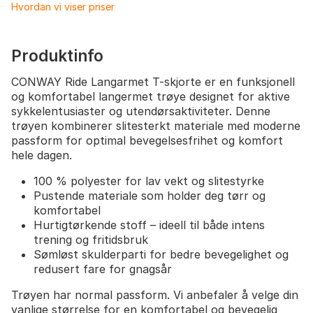
Hvordan vi viser priser
Produktinfo
CONWAY Ride Langarmet T-skjorte er en funksjonell
og komfortabel langermet trøye designet for aktive
sykkelentusiaster og utendørsaktiviteter. Denne
trøyen kombinerer slitesterkt materiale med moderne
passform for optimal bevegelsesfrihet og komfort
hele dagen.
100 % polyester for lav vekt og slitestyrke
Pustende materiale som holder deg tørr og
komfortabel
Hurtigtørkende stoff – ideell til både intens
trening og fritidsbruk
Sømløst skulderparti for bedre bevegelighet og
redusert fare for gnagsår
Trøyen har normal passform. Vi anbefaler å velge din
vanlige størrelse for en komfortabel og bevegelig