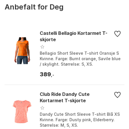
Anbefalt for Deg
Castelli Bellagio Kortarmet T-
skjorte
Bellagio Short Sleeve T-shirt Oransje S
Kvinne. Farge: Burnt orange, Savile blue
/ skylight. Størrelse: S, XS.
389
,-
Club Ride Dandy Cute
Kortarmet T-skjorte
Dandy Cute Short Sleeve T-shirt Blå XS
Kvinne. Farge: Dusty pink, Elderberry.
Størrelse: M, S, XS.