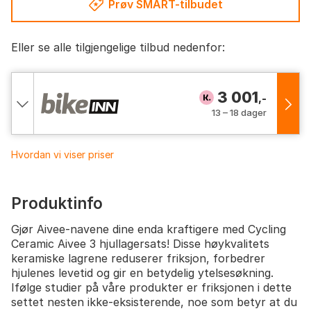
Prøv SMART-tilbudet
Eller se alle tilgjengelige tilbud nedenfor:
3 001
,-
13 – 18 dager
Hvordan vi viser priser
Produktinfo
Gjør Aivee-navene dine enda kraftigere med Cycling
Ceramic Aivee 3 hjullagersats! Disse høykvalitets
keramiske lagrene reduserer friksjon, forbedrer
hjulenes levetid og gir en betydelig ytelsesøkning.
Ifølge studier på våre produkter er friksjonen i dette
settet nesten ikke-eksisterende, noe som betyr at du