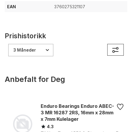
EAN
3760275321107
Prishistorikk
3 Måneder
Anbefalt for Deg
Enduro Bearings Enduro ABEC-
3 MR 16287 2RS, 16mm x 28mm
x 7mm Kulelager
4.3