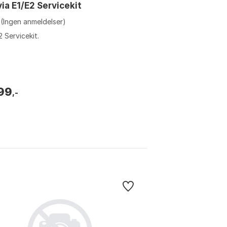
ia E1/E2 Servicekit
(Ingen anmeldelser)
2 Servicekit.
199
,-