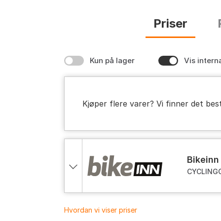
Priser
Kun på lager
Vis intern
Kjøper flere varer? Vi finner det bes
bikeinn
CYCLINGCE
blue, One
Hvordan vi viser priser