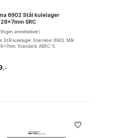
a 6902 Stål kulelager
x28x7mm SRC
(Ingen anmeldelser)
: Stål kulelager. Størrelse: 6902. Mål:
28x7mm. Standard: ABEC-5.
9
,-