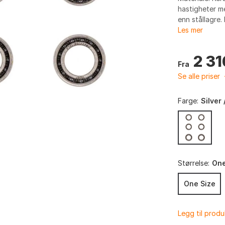
hastigheter m
enn stållagre. 
Les mer
2 31
Fra
Se alle priser
Farge:
Silver 
Størrelse:
One
One Size
Legg til prod