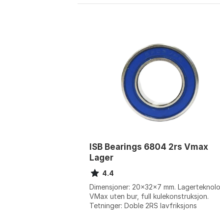
ISB Bearings 6804 2rs Vmax
Lager
4.4
Dimensjoner: 20x32x7 mm. Lagerteknolo
VMax uten bur, full kulekonstruksjon.
Tetninger: Doble 2RS lavfriksjons
gummipakninger. Lastekapasitet: Opptil