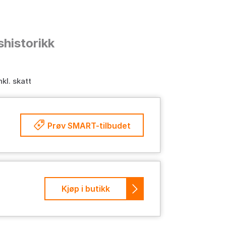
shistorikk
nkl. skatt
Prøv SMART-tilbudet
Kjøp i butikk