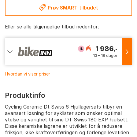
Prøv SMART-tilbudet
Eller se alle tilgjengelige tilbud nedenfor:
1 986
,-
13 – 18 dager
Hvordan vi viser priser
Produktinfo
Cycling Ceramic Dt Swiss 6 Hjullagersats tilbyr en
avansert løsning for syklister som ønsker optimal
ytelse og varighet til sine DT Swiss 180 EXP hjulsett.
Disse keramiske lagrene er utviklet for å redusere
friksjon, øke kraftoverføringen og forlenge levetiden