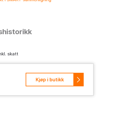
shistorikk
nkl. skatt
Kjøp i butikk