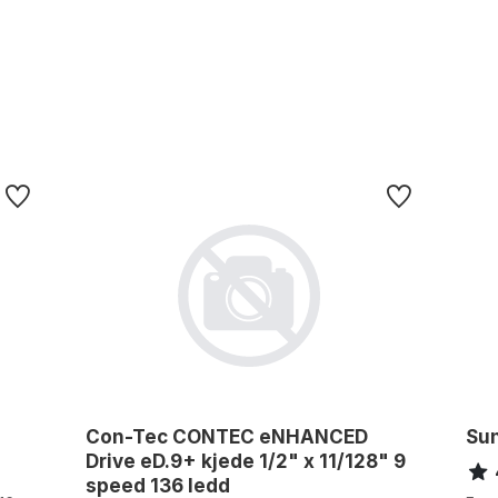
Con-Tec CONTEC eNHANCED
Su
Drive eD.9+ kjede 1/2" x 11/128" 9
speed 136 ledd