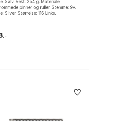
e: Sølv. Vekt: 254 g. Materiale:
rommede pinner og ruller. Stemme: 9v.
e: Silver. Størrelse: 116 Links.
3
,-