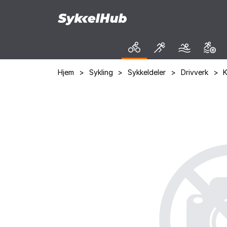
Hjem
>
Sykling
>
Sykkeldeler
>
Drivverk
>
K