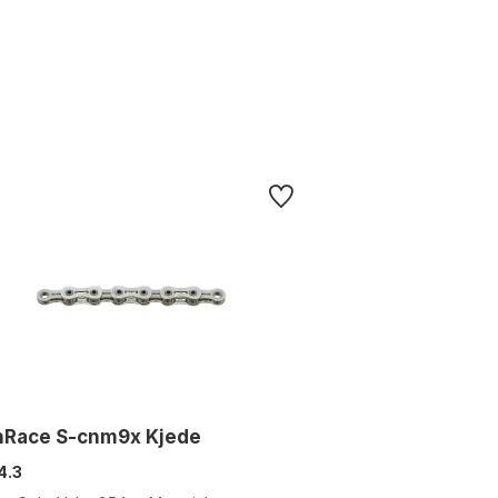
nRace S-cnm9x Kjede
4.3