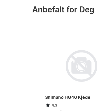
Anbefalt for Deg
Shimano HG40 Kjede
4.3