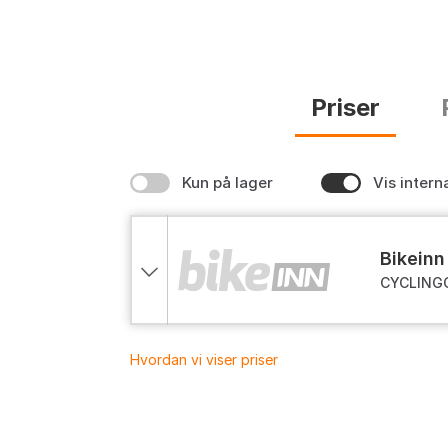
Priser
Kun på lager
Vis intern
bikeinn
CYCLINGC
Hvordan vi viser priser