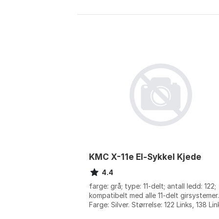
KMC X-11e El-Sykkel Kjede
4.4
farge: grå; type: 11-delt; antall ledd: 122;
kompatibelt med alle 11-delt girsystemer.
Farge: Silver. Størrelse: 122 Links, 138 Lin