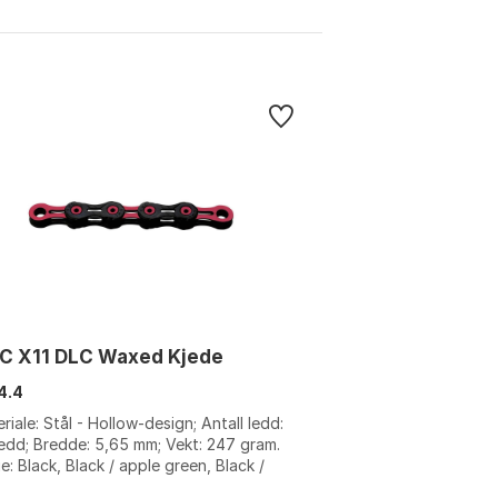
C X11 DLC Waxed Kjede
4.4
riale: Stål - Hollow-design; Antall ledd:
ledd; Bredde: 5,65 mm; Vekt: 247 gram.
e: Black, Black / apple green, Black /
, Black / celeste, Black...