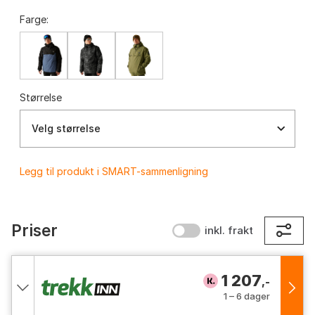
Farge:
Størrelse
Velg størrelse
Legg til produkt i SMART-sammenligning
Priser
inkl. frakt
1 207
,-
1 – 6 dager