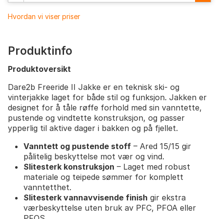
Hvordan vi viser priser
Produktinfo
Produktoversikt
Dare2b Freeride II Jakke er en teknisk ski- og
vinterjakke laget for både stil og funksjon. Jakken er
designet for å tåle røffe forhold med sin vanntette,
pustende og vindtette konstruksjon, og passer
ypperlig til aktive dager i bakken og på fjellet.
Vanntett og pustende stoff
– Ared 15/15 gir
pålitelig beskyttelse mot vær og vind.
Slitesterk konstruksjon
– Laget med robust
materiale og teipede sømmer for komplett
vanntetthet.
Slitesterk vannavvisende finish
gir ekstra
værbeskyttelse uten bruk av PFC, PFOA eller
PFOS.