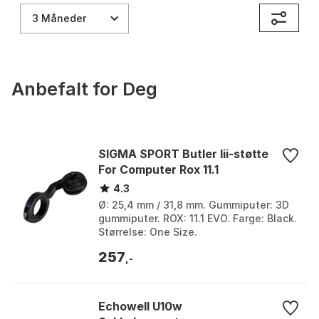
3 Måneder
Anbefalt for Deg
SIGMA SPORT Butler Iii-støtte
For Computer Rox 11.1
4.3
Ø: 25,4 mm / 31,8 mm. Gummiputer: 3D
gummiputer. ROX: 11.1 EVO. Farge: Black.
Størrelse: One Size.
257
,-
Echowell U10w