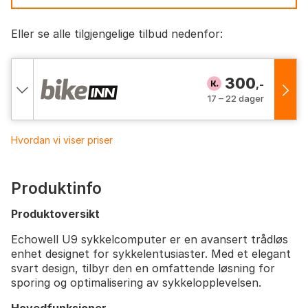
Eller se alle tilgjengelige tilbud nedenfor:
300
,-
17 – 22 dager
Hvordan vi viser priser
Produktinfo
Produktoversikt
Echowell U9 sykkelcomputer er en avansert trådløs
enhet designet for sykkelentusiaster. Med et elegant
svart design, tilbyr den en omfattende løsning for
sporing og optimalisering av sykkelopplevelsen.
Hovedfunksjoner