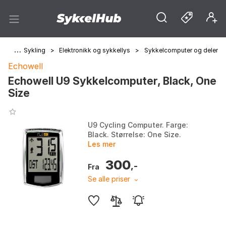
jem
>
Sykling
>
Elektronikk og sykkellys
>
Sykkelcomputer og deler
Echowell
Echowell U9 Sykkelcomputer, Black, One
Size
U9 Cycling Computer. Farge:
Black. Størrelse: One Size.
Les mer
300
,-
Fra
Se alle priser