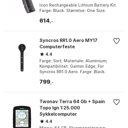
Icon Rechargeable Lithium Battery Kit.
Farge: Black. Størrelse: One Size.
614
,-
Syncros RR1.0 Aero MY17
Computerfeste
4.4
Farge: Sort; Materiale: Aluminium;
Kompatibilitet: Garmin Edge, For
Syncros RR1.0 Aero. Farge: Black.
Størrelse: One Size.
799
,-
Twonav Terra 64 Gb + Spain
Topo Ign 1:25.000
Sykkelcomputer
4.4
Minne: 64 GB. Skjermoppløsning: