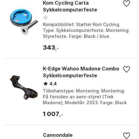
Kom Cycling Carta
Sykkelcomputerfeste
Kompatibilitet: Støtter Kom Cycling.
Type: Sykkelcomputerfeste. Montering:
Styrefeste. Farge: Black / blue.
Størrelse: One Size.
343
,-
K-Edge Wahoo Madone Combo
Sykkelcomputerfeste
4.4
Tilbehørstype: Montering; Montering:
På forsiden av aero-styret (Trek
Madone); Modellår: 2023. Farge: Black
anodize. Størrelse: One Size.
1 007
,-
Cannondale