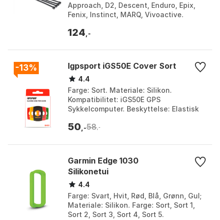
Approach, D2, Descent, Enduro, Epix,
Fenix, Instinct, MARQ, Vivoactive.
Størrelse: One Size.
124
,-
Igpsport iGS50E Cover Sort
-13%
4.4
Farge: Sort. Materiale: Silikon.
Kompatibilitet: iGS50E GPS
Sykkelcomputer. Beskyttelse: Elastisk
og vanntett.
50
58
,-
,-
Garmin Edge 1030
Silikonetui
4.4
Farge: Svart, Hvit, Rød, Blå, Grønn, Gul;
Materiale: Silikon. Farge: Sort, Sort 1,
Sort 2, Sort 3, Sort 4, Sort 5.