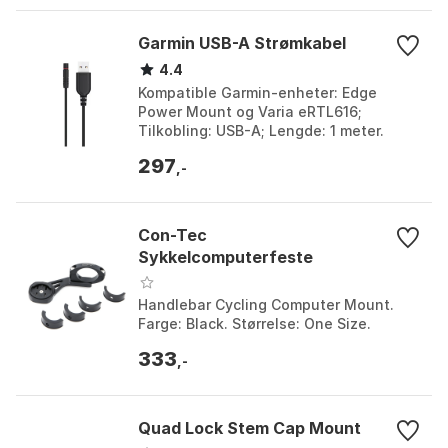
Garmin USB-A Strømkabel
4.4
Kompatible Garmin-enheter: Edge
Power Mount og Varia eRTL616;
Tilkobling: USB-A; Lengde: 1 meter.
Farge: Black. Størrelse: One Size.
297
,-
Con-Tec
Sykkelcomputerfeste
Handlebar Cycling Computer Mount.
Farge: Black. Størrelse: One Size.
333
,-
Quad Lock Stem Cap Mount