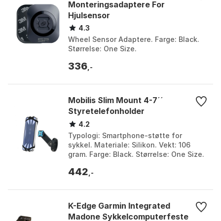
Monteringsadaptere For
Hjulsensor
4.3
Wheel Sensor Adaptere. Farge: Black.
Størrelse: One Size.
336
,-
Mobilis Slim Mount 4-7´´
Styretelefonholder
4.2
Typologi: Smartphone-støtte for
sykkel. Materiale: Silikon. Vekt: 106
gram. Farge: Black. Størrelse: One Size.
442
,-
K-Edge Garmin Integrated
Madone Sykkelcomputerfeste