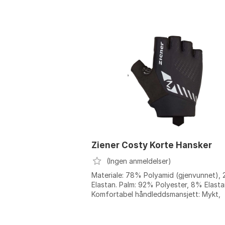
Ziener Costy Korte Hansker
(Ingen anmeldelser)
Materiale: 78% Polyamid (gjenvunnet),
Elastan. Palm: 92% Polyester, 8% Elasta
Komfortabel håndleddsmansjett: Mykt,
elastisk materiale tilpasser seg håndpo...