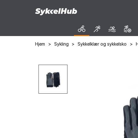
Hjem
>
Sykling
>
Sykkelklær og sykkelsko
>