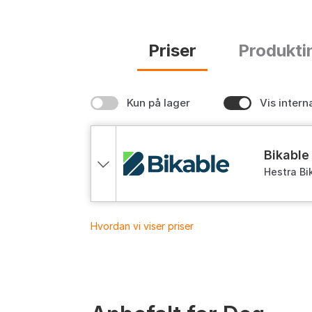
Priser
Produkti
Kun på lager
Vis intern
bikable
Hestra Bi
Descripti
Hvordan vi viser priser