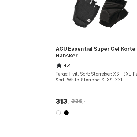
AGU Essential Super Gel Korte
Hansker
4.4
Farge: Hvit, Sort; Størrelser: XS - 3XL. F
Sort, White. Størrelse: S, XS, XXL.
313
336
,-
,-