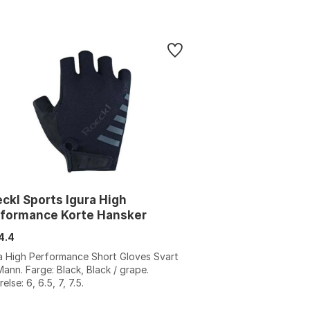
ckl Sports Igura High
rformance Korte Hansker
4.4
a High Performance Short Gloves Svart
Mann. Farge: Black, Black / grape.
relse: 6, 6.5, 7, 7.5.