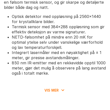
en følsom termisk sensor, og gir skarpe og detaljerte
bilder både dag og natt.
Optisk detektor med oppløsning på 2560x1440
for krystallklare bilder.
Termisk sensor med 384x288 oppløsning som gir
effektiv deteksjon av varme signaturer.
NETD-følsomhet på mindre enn 20 mK for
optimal ytelse selv under vanskelige værforhold
og lav temperaturforskjell.
Integrert lasermåler med en nøyaktighet på ± 1
meter, gir presise avstandsmålinger.
850 nm IR-emitter med en rekkevidde opptil 1000
meter, gjør det mulig å observere på lang avstand
også i totalt mørke.
VIS MER