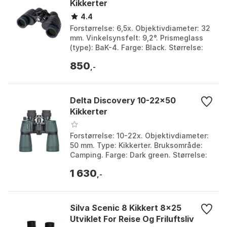
Kikkerter
4.4
Forstørrelse: 6,5x. Objektivdiameter: 32
mm. Vinkelsynsfelt: 9,2°. Prismeglass
(type): BaK-4. Farge: Black. Størrelse:
One Size.
850
,-
Delta Discovery 10-22x50
Kikkerter
Forstørrelse: 10-22x. Objektivdiameter:
50 mm. Type: Kikkerter. Bruksområde:
Camping. Farge: Dark green. Størrelse:
One Size.
1 630
,-
Silva Scenic 8 Kikkert 8x25
Utviklet For Reise Og Friluftsliv