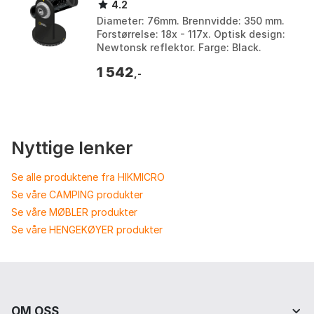
4.2
Diameter: 76mm. Brennvidde: 350 mm.
Forstørrelse: 18x - 117x. Optisk design:
Newtonsk reflektor. Farge: Black.
Størrelse: One Size.
1 542
,-
Nyttige lenker
Se alle produktene fra HIKMICRO
Se våre CAMPING produkter
Se våre MØBLER produkter
Se våre HENGEKØYER produkter
OM OSS