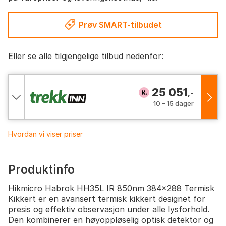
Prøv SMART-tilbudet
Eller se alle tilgjengelige tilbud nedenfor:
25 051
,-
10 – 15 dager
Hvordan vi viser priser
Produktinfo
Hikmicro Habrok HH35L IR 850nm 384x288 Termisk
Kikkert er en avansert termisk kikkert designet for
presis og effektiv observasjon under alle lysforhold.
Den kombinerer en høyoppløselig optisk detektor og