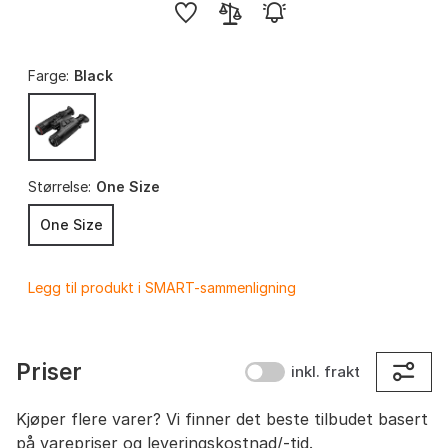
Farge:
Black
Størrelse:
One Size
One Size
Legg til produkt i SMART-sammenligning
Priser
inkl. frakt
Kjøper flere varer? Vi finner det beste tilbudet basert
på varepriser og leveringskostnad/-tid.