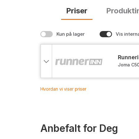
Priser
Produkti
Kun på lager
Vis intern
runner
Joma C50
Hvordan vi viser priser
Anbefalt for Deg