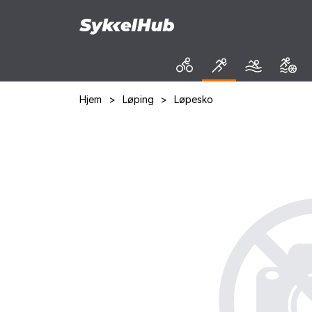
Hjem
>
Løping
>
Løpesko