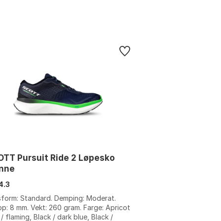
TT Pursuit Ride 2 Løpesko
inne
4.3
form: Standard. Demping: Moderat.
p: 8 mm. Vekt: 260 gram. Farge: Apricot
 / flaming, Black / dark blue, Black /