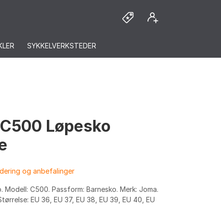
KLER
SYKKELVERKSTEDER
C500 Løpesko
e
dering og anbefalinger
. Modell: C500. Passform: Barnesko. Merk: Joma.
Størrelse: EU 36, EU 37, EU 38, EU 39, EU 40, EU