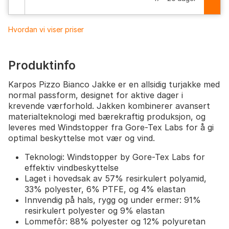
Hvordan vi viser priser
Produktinfo
Karpos Pizzo Bianco Jakke er en allsidig turjakke med
normal passform, designet for aktive dager i
krevende værforhold. Jakken kombinerer avansert
materialteknologi med bærekraftig produksjon, og
leveres med Windstopper fra Gore-Tex Labs for å gi
optimal beskyttelse mot vær og vind.
Teknologi: Windstopper by Gore-Tex Labs for
effektiv vindbeskyttelse
Laget i hovedsak av 57% resirkulert polyamid,
33% polyester, 6% PTFE, og 4% elastan
Innvendig på hals, rygg og under ermer: 91%
resirkulert polyester og 9% elastan
Lommefôr: 88% polyester og 12% polyuretan