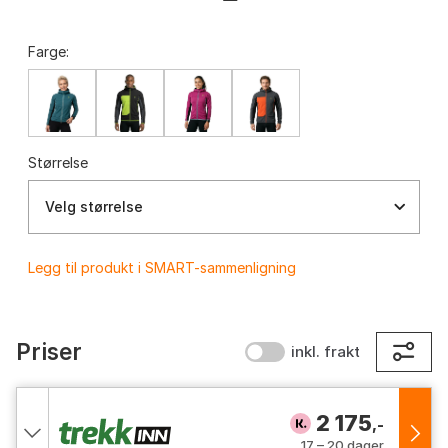
Farge:
Størrelse
Velg størrelse
Legg til produkt i SMART-sammenligning
Priser
inkl. frakt
2 175
,-
17 – 20 dager