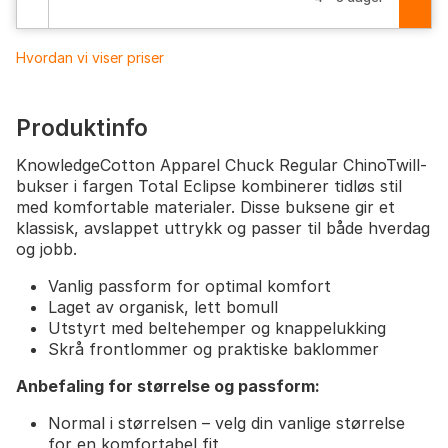
Hvordan vi viser priser
Produktinfo
KnowledgeCotton Apparel Chuck Regular ChinoTwill-
bukser i fargen Total Eclipse kombinerer tidløs stil
med komfortable materialer. Disse buksene gir et
klassisk, avslappet uttrykk og passer til både hverdag
og jobb.
Vanlig passform for optimal komfort
Laget av organisk, lett bomull
Utstyrt med beltehemper og knappelukking
Skrå frontlommer og praktiske baklommer
Anbefaling for størrelse og passform:
Normal i størrelsen – velg din vanlige størrelse
for en komfortabel fit