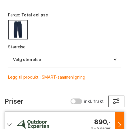
Farge:
Total eclipse
Størrelse
Velg størrelse
Legg til produkt i SMART-sammenligning
Priser
inkl. frakt
890
,-
4 – 5 dager