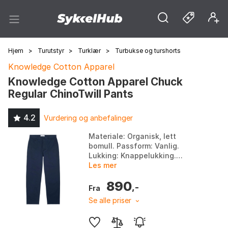
Hjem
>
Turutstyr
>
Turklær
>
Turbukse og turshorts
Knowledge Cotton Apparel
Knowledge Cotton Apparel Chuck
Regular ChinoTwill Pants
4.2
Vurdering og anbefalinger
Materiale: Organisk, lett
bomull. Passform: Vanlig.
Lukking: Knappelukking.
Lommer: Skrå frontlommer og
Les mer
baklommer. Farge: Total
890
eclipse. Størrelse: 30/32,
,-
Fra
31/32...
Se alle priser