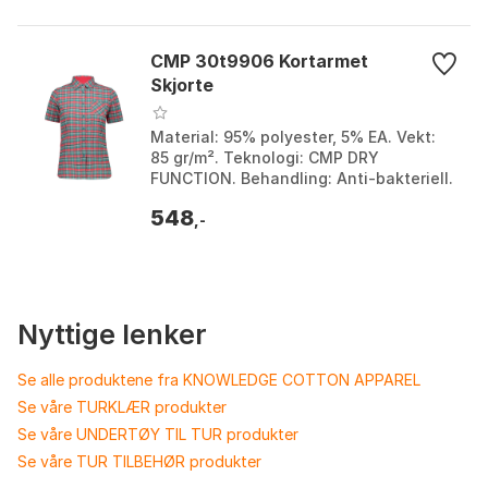
CMP 30t9906 Kortarmet
Skjorte
Material: 95% polyester, 5% EA. Vekt:
85 gr/m². Teknologi: CMP DRY
FUNCTION. Behandling: Anti-bakteriell.
Farge: Gloss / ceramic. Størrelse: S.
548
,-
Nyttige lenker
Se alle produktene fra KNOWLEDGE COTTON APPAREL
Se våre TURKLÆR produkter
Se våre UNDERTØY TIL TUR produkter
Se våre TUR TILBEHØR produkter