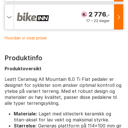
2 776
,-
17 – 22 dager
Hvordan vi viser priser
Produktinfo
Produktoversikt
Leatt Ceramag All Mountain 8.0 Ti Flat pedaler er
designet for syklister som ønsker optimal kontroll og
ytelse på variert terreng. Med et robust design og
materialer av høy kvalitet, passer disse pedalene til
alle typer terrengsykling.
Materiale:
Laget med slitesterk keramikk og
titan-aksel for lav vekt og maksimal styrke.
Størrelse:
Generøs plattform på 114x100 mm gir