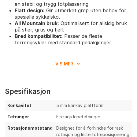
en stabil og trygg fotplassering.
Flatt design:
Gir utmerket grep uten behov for
spesielle sykkelsko.
All Mountain bruk:
Optimalisert for allsidig bruk
på stier, grus og fjell.
Bred kompatibilitet:
Passer de fleste
terrengsykler med standard pedalgjenger.
VIS MER
Spesifikasjon
Konkavitet
5 mm konkav plattform
Tetninger
Firelags lepetetninger
Rotasjonsmotstand
Designet for å forhindre for rask
rotasjon og lette fotreposisjonering