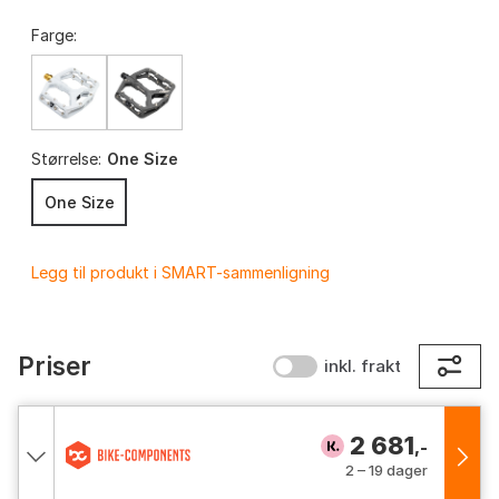
Farge:
Størrelse:
One Size
One Size
Legg til produkt i SMART-sammenligning
Priser
inkl. frakt
2 681
,-
2 – 19 dager