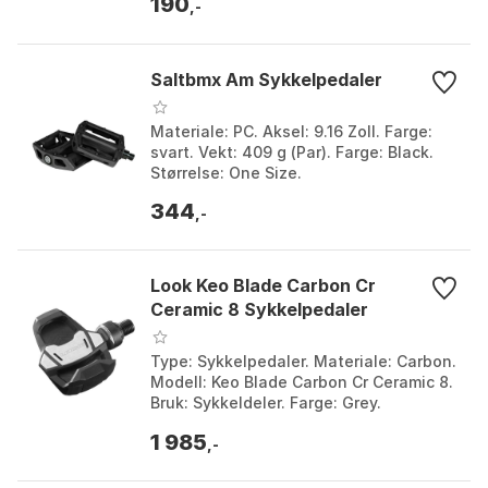
190
,-
Saltbmx Am Sykkelpedaler
Materiale: PC. Aksel: 9.16 Zoll. Farge:
svart. Vekt: 409 g (Par). Farge: Black.
Størrelse: One Size.
344
,-
Look Keo Blade Carbon Cr
Ceramic 8 Sykkelpedaler
Type: Sykkelpedaler. Materiale: Carbon.
Modell: Keo Blade Carbon Cr Ceramic 8.
Bruk: Sykkeldeler. Farge: Grey.
Størrelse: One Size.
1 985
,-