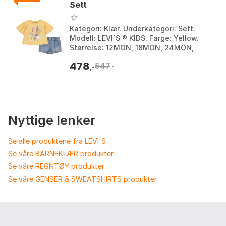
Sett
Kategori: Klær. Underkategori: Sett.
Modell: LEVI´S ® KIDS. Farge: Yellow.
Størrelse: 12MON, 18MON, 24MON,
36MON, 6MON, 9MON.
478
547
,-
,-
Nyttige lenker
Se alle produktene fra LEVI'S
Se våre BARNEKLÆR produkter
Se våre REGNTØY produkter
Se våre GENSER & SWEATSHIRTS produkter