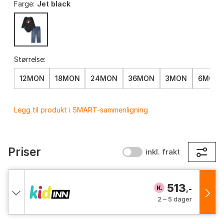
Farge:
Jet black
Størrelse:
12MON
18MON
24MON
36MON
3MON
6MON
Legg til produkt i SMART-sammenligning
Priser
inkl. frakt
513
,-
2 – 5 dager