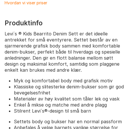
Hvordan vi viser priser
Produktinfo
Levi´s ® Kids Bearrito Denim Sett er det ideelle
antrekket for små eventyrere. Settet består av en
sjarmerende grafisk body sammen med komfortable
denim-bukser, perfekt både til hverdags og spesielle
anledninger. Den gir en flott balanse mellom søtt
design og maksimal komfort, samtidig som plaggene
enkelt kan brukes med andre klær.
Myk og komfortabel body med grafisk motiv
Klassiske og slitesterke denim-bukser som gir god
bevegelsesfrihet
Materialer av høy kvalitet som tåler lek og vask
Enkel å mikse og matche med andre plagg
Stilrent Levi´s®-design til små barn
Settets body og bukser har en normal passform
Anbefales å velge barnets vanlige størrelse for