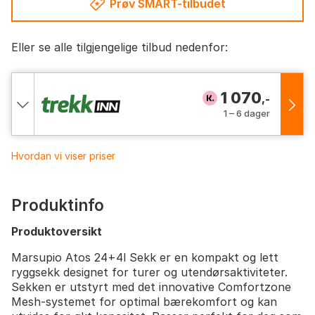
Prøv SMART-tilbudet
Eller se alle tilgjengelige tilbud nedenfor:
1 070
,-
1 – 6 dager
Hvordan vi viser priser
Produktinfo
Produktoversikt
Marsupio Atos 24+4l Sekk er en kompakt og lett
ryggsekk designet for turer og utendørsaktiviteter.
Sekken er utstyrt med det innovative Comfortzone
Mesh-systemet for optimal bærekomfort og kan