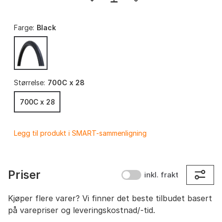
Farge:
Black
Størrelse:
700C x 28
700C x 28
Legg til produkt i SMART-sammenligning
Priser
inkl. frakt
Kjøper flere varer? Vi finner det beste tilbudet basert
på varepriser og leveringskostnad/-tid.