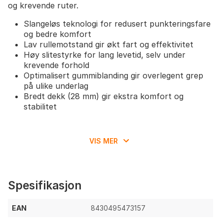
og krevende ruter.
Slangeløs teknologi for redusert punkteringsfare
og bedre komfort
Lav rullemotstand gir økt fart og effektivitet
Høy slitestyrke for lang levetid, selv under
krevende forhold
Optimalisert gummiblanding gir overlegent grep
på ulike underlag
Bredt dekk (28 mm) gir ekstra komfort og
stabilitet
VIS MER
Spesifikasjon
EAN
8430495473157