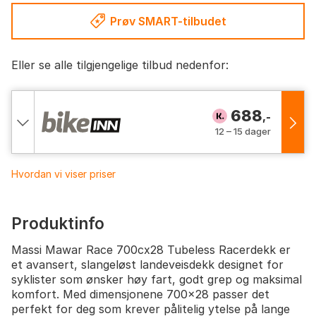
Prøv SMART-tilbudet
Eller se alle tilgjengelige tilbud nedenfor:
688
,-
12 – 15 dager
Hvordan vi viser priser
Produktinfo
Massi Mawar Race 700cx28 Tubeless Racerdekk er
et avansert, slangeløst landeveisdekk designet for
syklister som ønsker høy fart, godt grep og maksimal
komfort. Med dimensjonene 700x28 passer det
perfekt for deg som krever pålitelig ytelse på lange