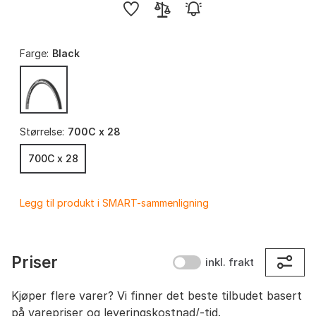
Farge:
Black
Størrelse:
700C x 28
700C x 28
Legg til produkt i SMART-sammenligning
Priser
inkl. frakt
Kjøper flere varer? Vi finner det beste tilbudet basert
på varepriser og leveringskostnad/-tid.