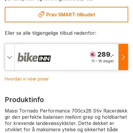
Prøv SMART-tilbudet
Eller se alle tilgjengelige tilbud nedenfor:
289
,-
11 – 16 dager
Hvordan vi viser priser
Produktinfo
Massi Tornado Performance 700cx28 Stiv Racerdekk
gir den perfekte balansen mellom grep og holdbarhet
for krevende landeveissyklister. Dette dekket er
utviklet for å maksimere ytelse og sikkerhet både