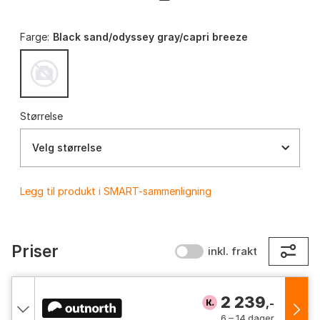
Farge:
Black sand/odyssey gray/capri breeze
Størrelse
Velg størrelse
Legg til produkt i SMART-sammenligning
Priser
inkl. frakt
2 239
,-
6 – 14 dager