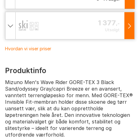
1 377
,-
Utsolgt
Hvordan vi viser priser
Produktinfo
Mizuno Men's Wave Rider GORE-TEX 3 Black
Sand/odyssey Gray/capri Breeze er en avansert,
vanntett terrengløpesko for menn. Med GORE-TEX®
Invisible Fit-membran holder disse skoene deg tørr
uansett vær, slik at du kan opprettholde
løpetreningen hele året. Den innovative teknologien
og materialvalget gir både komfort, stabilitet og
slitestyrke – ideelt for varierende terreng og
utfordrende værforhold.