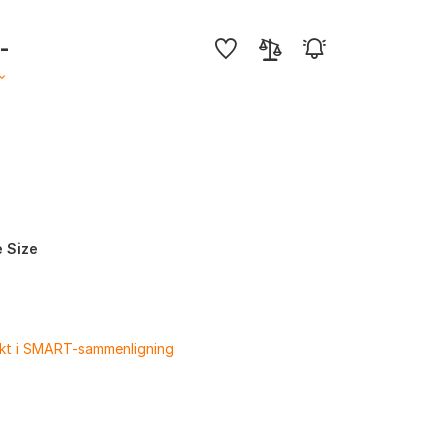
,-
 Size
ukt i SMART-sammenligning