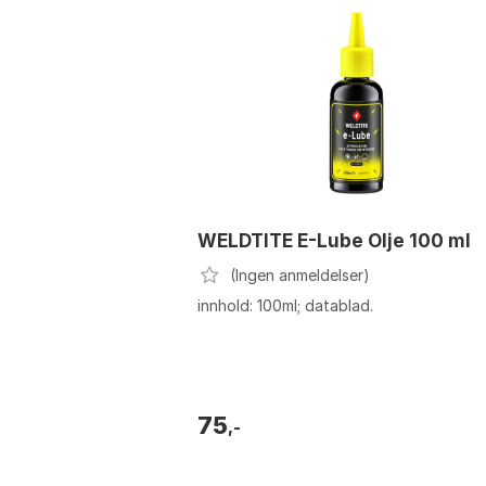
WELDTITE E-Lube Olje 100 ml
(Ingen anmeldelser)
innhold: 100ml; datablad.
75
,-