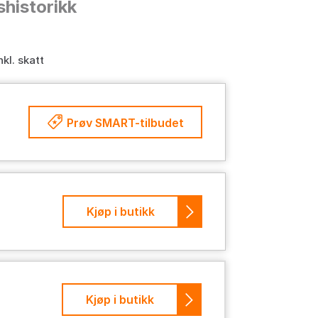
shistorikk
nkl. skatt
Prøv SMART-tilbudet
Kjøp i butikk
Kjøp i butikk