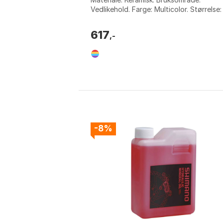
Vedlikehold. Farge: Multicolor. Størrelse
Size.
617
,-
-8%