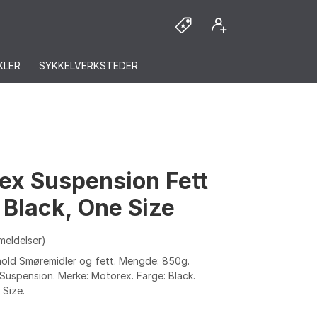
KLER
SYKKELVERKSTEDER
ex Suspension Fett
 Black, One Size
meldelser)
hold Smøremidler og fett. Mengde: 850g.
Suspension. Merke: Motorex. Farge: Black.
 Size.