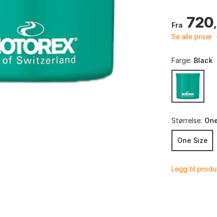
720
Fra
Se alle priser
Farge:
Black
Størrelse:
One
One Size
Legg til prod