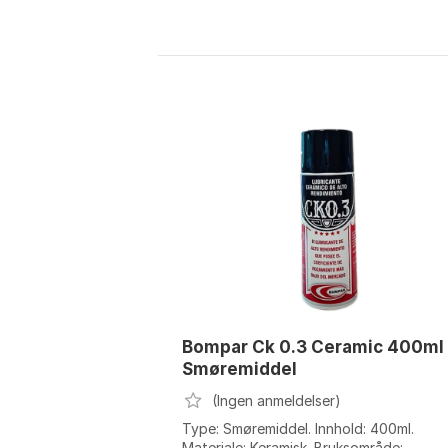
Bompar Ck 0.3 Ceramic 400ml
Smøremiddel
(Ingen anmeldelser)
Type: Smøremiddel. Innhold: 400ml.
Materiale: Keramisk. Bruksområde: