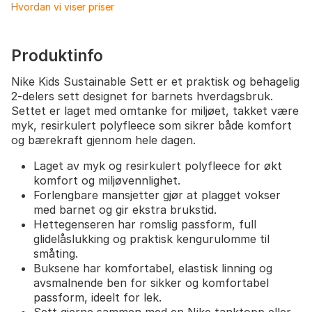
Hvordan vi viser priser
Produktinfo
Nike Kids Sustainable Sett er et praktisk og behagelig
2-delers sett designet for barnets hverdagsbruk.
Settet er laget med omtanke for miljøet, takket være
myk, resirkulert polyfleece som sikrer både komfort
og bærekraft gjennom hele dagen.
Laget av myk og resirkulert polyfleece for økt
komfort og miljøvennlighet.
Forlengbare mansjetter gjør at plagget vokser
med barnet og gir ekstra brukstid.
Hettegenseren har romslig passform, full
glidelåslukking og praktisk kengurulomme til
småting.
Buksene har komfortabel, elastisk linning og
avsmalnende ben for sikker og komfortabel
passform, ideelt for lek.