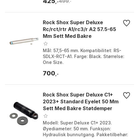
425
499
,-
,-
Rock Shox Super Deluxe
Rc/rct/rtr A1/rc3/r A2 57.5-65
Mm Sett Med Bakre
Støtdemper
Mål: 57,5-65 mm. Kompatibilitet: RS-
SDLX-RCT-A1. Farge: Black. Størrelse:
One Size.
700
,-
Rock Shox Super Deluxe C1+
2023+ Standard Eyelet 50 Mm
Sett Med Bakre Støtdemper
Modell: Super Deluxe C1+ 2023.
Øyediameter: 50 mm. Funksjon:
Hydraulisk bunnutgang. Pakketilbehør: