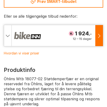
Prøv SMART-tilbudet
Eller se alle tilgjengelige tilbud nedenfor:
1 924
,-
12 – 15 dager
Hvordan vi viser priser
Produktinfo
Öhlins Mtb 18077-02 Støtdemperfjær er en original
reservedel fra Öhlins, laget for å levere pålitelig
ytelse og forbedret fjæring til din terrengsykkel.
Denne fjæren er utviklet for å passe Öhlins Mtb
støtdempere og sikrer optimal tilpasning og respons
på ujevnt underlag.