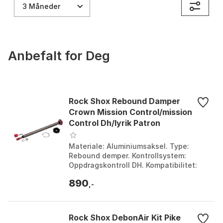
3 Måneder
Anbefalt for Deg
Rock Shox Rebound Damper
Crown Mission Control/mission
Control Dh/lyrik Patron
Materiale: Aluminiumsaksel. Type:
Rebound demper. Kontrollsystem:
Oppdragskontroll DH. Kompatibilitet:
Lyrik. Farge: Grey. Størrelse: One Size.
890
,-
Rock Shox DebonAir Kit Pike