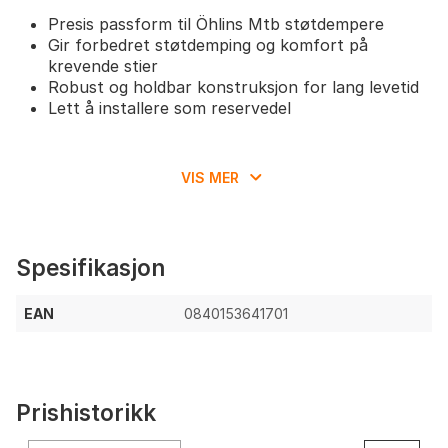
Presis passform til Öhlins Mtb støtdempere
Gir forbedret støtdemping og komfort på
krevende stier
Robust og holdbar konstruksjon for lang levetid
Lett å installere som reservedel
VIS MER
Spesifikasjon
EAN
0840153641701
Prishistorikk