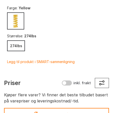
Farge:
Yellow
Størrelse:
274lbs
274lbs
Legg til produkt i SMART-sammenligning
Priser
inkl. frakt
Kjøper flere varer? Vi finner det beste tilbudet basert
på varepriser og leveringskostnad/-tid.