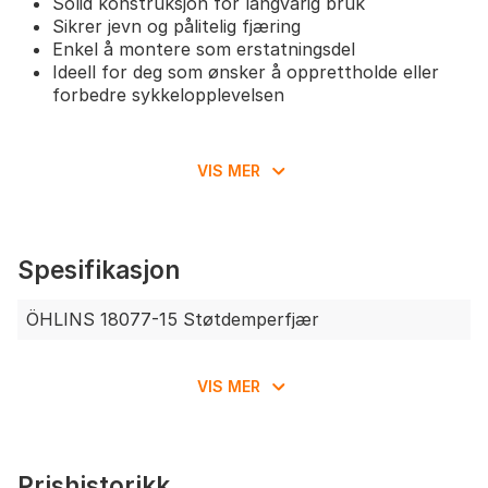
Solid konstruksjon for langvarig bruk
Sikrer jevn og pålitelig fjæring
Enkel å montere som erstatningsdel
Ideell for deg som ønsker å opprettholde eller
forbedre sykkelopplevelsen
VIS MER
Spesifikasjon
ÖHLINS 18077-15 Støtdemperfjær
VIS MER
Prishistorikk