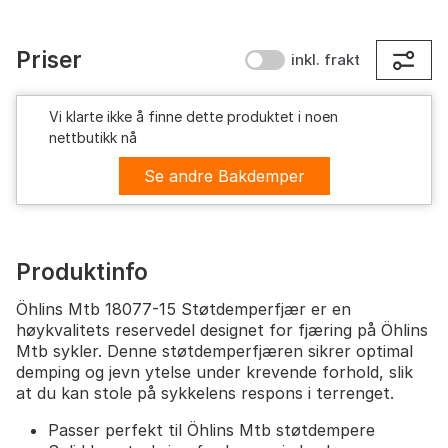
Priser
inkl. frakt
Vi klarte ikke å finne dette produktet i noen
nettbutikk nå
Se andre Bakdemper
Produktinfo
Öhlins Mtb 18077-15 Støtdemperfjær er en
høykvalitets reservedel designet for fjæring på Öhlins
Mtb sykler. Denne støtdemperfjæren sikrer optimal
demping og jevn ytelse under krevende forhold, slik
at du kan stole på sykkelens respons i terrenget.
Passer perfekt til Öhlins Mtb støtdempere