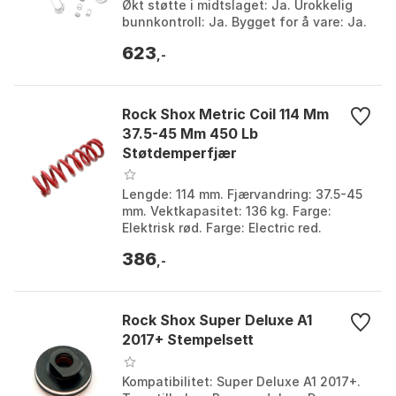
Økt støtte i midtslaget: Ja. Urokkelig
bunnkontroll: Ja. Bygget for å vare: Ja.
Farge: Multicolor. Størrelse: One Size.
623
,-
Rock Shox Metric Coil 114 Mm
37.5-45 Mm 450 Lb
Støtdemperfjær
Lengde: 114 mm. Fjærvandring: 37.5-45
mm. Vektkapasitet: 136 kg. Farge:
Elektrisk rød. Farge: Electric red.
Størrelse: One Size.
386
,-
Rock Shox Super Deluxe A1
2017+ Stempelsett
Kompatibilitet: Super Deluxe A1 2017+.