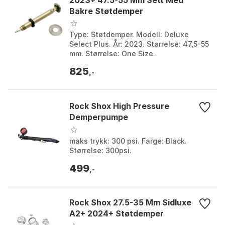
2023+ 47.5-55 Mm Sett Med
Bakre Støtdemper
Type: Støtdemper. Modell: Deluxe
Select Plus. År: 2023. Størrelse: 47,5-55
mm. Størrelse: One Size.
825
,-
Rock Shox High Pressure
Demperpumpe
maks trykk: 300 psi. Farge: Black.
Størrelse: 300psi.
499
,-
Rock Shox 27.5-35 Mm Sidluxe
A2+ 2024+ Støtdemper