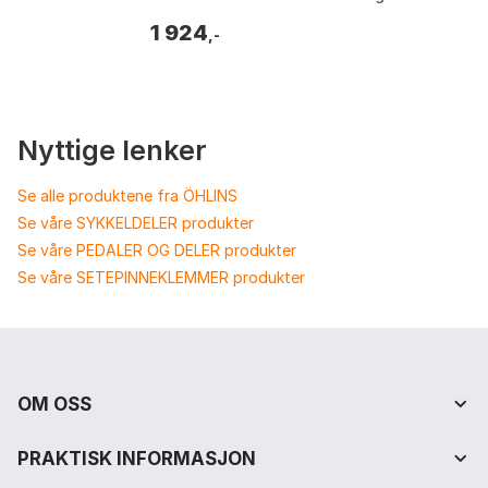
Størrelse: 36/80 N/mm.
1 924
,-
Nyttige lenker
Se alle produktene fra ÖHLINS
Se våre SYKKELDELER produkter
Se våre PEDALER OG DELER produkter
Se våre SETEPINNEKLEMMER produkter
OM OSS
PRAKTISK INFORMASJON