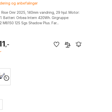
dering og anbefalinger
Rise Omr 2025, 140mm vandring, 29 hjul. Motor:
. Batteri: Orbea Intern 420Wh. Girgruppe:
2 M8150 12S Sgs Shadow Plus. Far...
11
,-