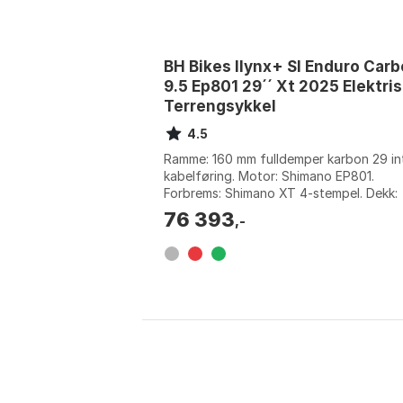
BH Bikes Ilynx+ Sl Enduro Car
9.5 Ep801 29´´ Xt 2025 Elektri
Terrengsykkel
4.5
Ramme: 160 mm fulldemper karbon 29 in
kabelføring. Motor: Shimano EP801.
Forbrems: Shimano XT 4-stempel. Dekk:
Maxxis Minion TPI120 Terra Exo TR
76 393
,-
29x2.5/2.4....