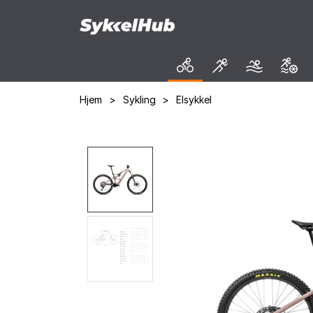
Hjem
>
Sykling
>
Elsykkel