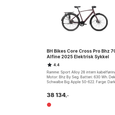
BH Bikes Core Cross Pro Bhz 
Alfine 2025 Elektrisk Sykkel
4.4
Ramme: Sport Alloy 28 intern kabelførin
Motor: Bhz By Seg. Batteri: 630 Wh. Dek
Schwalbe Big Apple 50-622. Farge: Dark
/ coral / dark red. Størrelse: M,...
38 134
,-