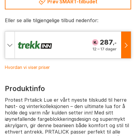
Prøv SMART-tilbudet
Eller se alle tilgjengelige tilbud nedenfor:
287
,-
12 – 17 dager
Hvordan vi viser priser
Produktinfo
Protest Prtalick Lue er vårt nyeste tilskudd til herre
høst- og vinterkolleksjonen – den ultimate lua for å
holde deg varm når kulden setter inn! Med sitt
iøynefallende fargeblokkeringsdesign og supermykt
akrylgarn, gir denne beanieen både komfort og stil til
ethvert antrekk. PRTALICK passer perfekt til alle