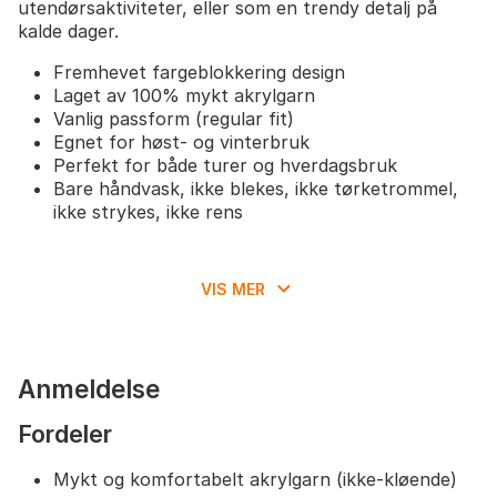
utendørsaktiviteter, eller som en trendy detalj på
kalde dager.
Fremhevet fargeblokkering design
Laget av 100% mykt akrylgarn
Vanlig passform (regular fit)
Egnet for høst- og vinterbruk
Perfekt for både turer og hverdagsbruk
Bare håndvask, ikke blekes, ikke tørketrommel,
ikke strykes, ikke rens
VIS MER
Anmeldelse
Fordeler
Mykt og komfortabelt akrylgarn (ikke-kløende)