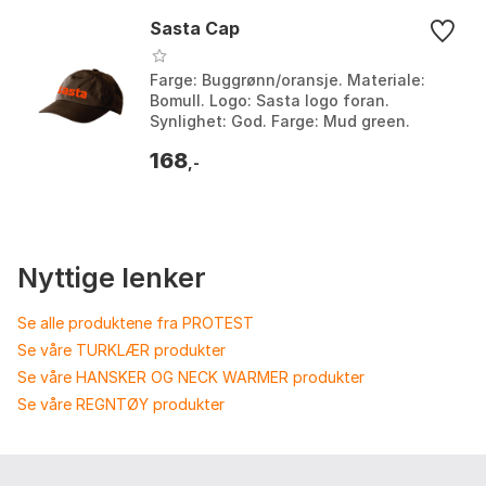
Sasta Cap
Farge: Buggrønn/oransje. Materiale:
Bomull. Logo: Sasta logo foran.
Synlighet: God. Farge: Mud green.
Størrelse: One Size.
168
,-
Nyttige lenker
Se alle produktene fra PROTEST
Se våre TURKLÆR produkter
Se våre HANSKER OG NECK WARMER produkter
Se våre REGNTØY produkter