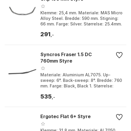
Klemme: 25,4 mm. Materiale: MAS Micro
Alloy Steel. Bredde: 590 mm. Stigning:
66 mm. Farge: Silver. Størrelse: 25.4mm.
Størrelse 2: 590mm.
291
,-
Syncros Fraser 1.5 DC
760mm Styre
Materiale: Aluminium AL7075. Up-
sweep: 6°. Back-sweep: 8°. Bredde: 760
mm. Farge: Black, Black 1. Størrelse:
31.8mm. Størrelse 2: 760mm.
535
,-
Ergotec Flat 6+ Styre
Klemme: 31,8 mm. Materiale: Al 7050