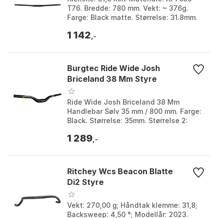
T76. Bredde: 780 mm. Vekt: ~ 376g.
Farge: Black matte. Størrelse: 31.8mm.
Størrelse 2: 780mm.
1 142
,-
Burgtec Ride Wide Josh
Briceland 38 Mm Styre
Ride Wide Josh Briceland 38 Mm
Handlebar Sølv 35 mm / 800 mm. Farge:
Black. Størrelse: 35mm. Størrelse 2:
800mm.
1 289
,-
Ritchey Wcs Beacon Blatte
Di2 Styre
Vekt: 270,00 g; Håndtak klemme: 31,8;
Backsweep: 4,50 °; Modellår: 2023.