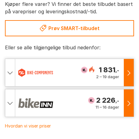
Kjøper flere varer? Vi finner det beste tilbudet basert
på varepriser og leveringskostnad/-tid.
Prøv SMART-tilbudet
Eller se alle tilgjengelige tilbud nedenfor:
1 831
,-
2 – 19 dager
2 226
,-
11 – 16 dager
Hvordan vi viser priser