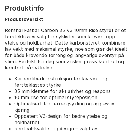
Produktinfo
Produktoversikt
Renthal Fatbar Carbon 35 V3 10mm Rise styret er et
førsteklasses valg for syklister som krever topp
ytelse og holdbarhet. Dette karbonstyret kombinerer
lav vekt med maksimal styrke, noe som gjør det ideelt
for både krevende terreng og langvarige eventyr på
stien. Perfekt for deg som ønsker presis kontroll og
komfort på sykkelen.
Karbonfiberkonstruksjon for lav vekt og
førsteklasses styrke
35 mm klemme for økt stivhet og respons
10 mm rise for optimal styreposisjon
Optimalisert for terrengsykling og aggressiv
kjøring
Oppdatert V3-design for bedre ytelse og
holdbarhet
Renthal-kvalitet og design – valgt av