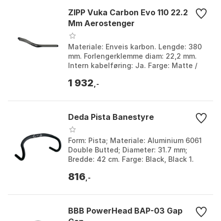
ZIPP Vuka Carbon Evo 110 22.2
Mm Aerostenger
Materiale: Enveis karbon. Lengde: 380
mm. Forlengerklemme diam: 22,2 mm.
Intern kabelføring: Ja. Farge: Matte /
white logo. Størrelse: 380mm.
1 932
,-
Deda Pista Banestyre
Form: Pista; Materiale: Aluminium 6061
Double Butted; Diameter: 31.7 mm;
Bredde: 42 cm. Farge: Black, Black 1.
Størrelse: 31.7mm. Størrelse 2: 420mm.
816
,-
BBB PowerHead BAP-03 Gap