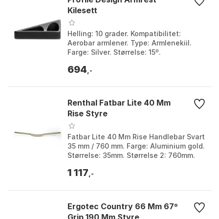
Kilesett
Helling: 10 grader. Kompatibilitet:
Aerobar armlener. Type: Armlenekiil.
Farge: Silver. Størrelse: 15º.
694
,-
Renthal Fatbar Lite 40 Mm
Rise Styre
Fatbar Lite 40 Mm Rise Handlebar Svart
35 mm / 760 mm. Farge: Aluminium gold.
Størrelse: 35mm. Størrelse 2: 760mm.
1 117
,-
Ergotec Country 66 Mm 67º
Grip 190 Mm Styre