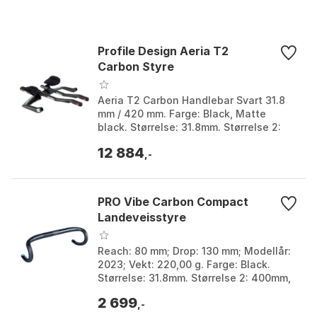
Profile Design Aeria T2
Carbon Styre
Aeria T2 Carbon Handlebar Svart 31.8
mm / 420 mm. Farge: Black, Matte
black. Størrelse: 31.8mm. Størrelse 2:
420mm.
12 884
,-
PRO Vibe Carbon Compact
Landeveisstyre
Reach: 80 mm; Drop: 130 mm; Modellår:
2023; Vekt: 220,00 g. Farge: Black.
Størrelse: 31.8mm. Størrelse 2: 400mm,
420mm, 440mm.
2 699
,-