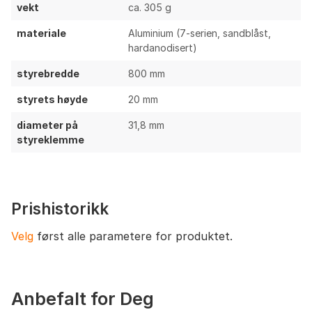
vekt
ca. 305 g
materiale
Aluminium (7-serien, sandblåst,
hardanodisert)
styrebredde
800 mm
styrets høyde
20 mm
diameter på
31,8 mm
styreklemme
Prishistorikk
Velg
først alle parametere for produktet.
Anbefalt for Deg