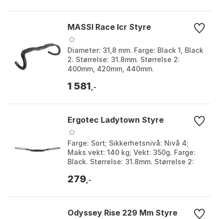
MASSI Race Icr Styre
Diameter: 31,8 mm. Farge: Black 1, Black
2. Størrelse: 31.8mm. Størrelse 2:
400mm, 420mm, 440mm.
1 581
,-
Ergotec Ladytown Styre
Farge: Sort; Sikkerhetsnivå: Nivå 4;
Maks vekt: 140 kg; Vekt: 350g. Farge:
Black. Størrelse: 31.8mm. Størrelse 2:
620mm.
279
,-
Odyssey Rise 229 Mm Styre