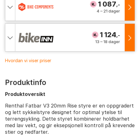
1 087
,-
4 – 21 dager
1 124
,-
13 – 18 dager
Hvordan vi viser priser
Produktinfo
Produktoversikt
Renthal Fatbar V3 20mm Rise styre er en oppgradert
og lett sykkelstyre designet for optimal ytelse til
terrengsykling. Dette styret kombinerer holdbarhet
med lav vekt, og gir eksepsjonell kontroll på krevende
stier og nedfarter.