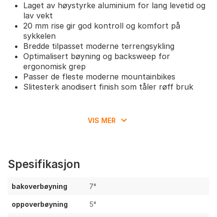
Laget av høystyrke aluminium for lang levetid og
lav vekt
20 mm rise gir god kontroll og komfort på
sykkelen
Bredde tilpasset moderne terrengsykling
Optimalisert bøyning og backsweep for
ergonomisk grep
Passer de fleste moderne mountainbikes
Slitesterk anodisert finish som tåler røff bruk
VIS MER
Spesifikasjon
bakoverbøyning
7°
oppoverbøyning
5°