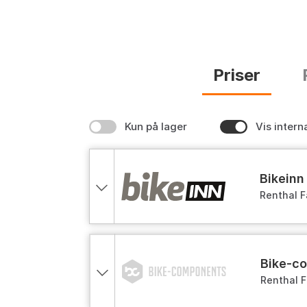
Priser
Kun på lager
Vis intern
bikeinn
Renthal F
bike-
Renthal 