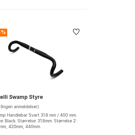
5%
elli Swamp Styre
(Ingen anmeldelser)
mp Handlebar Svart 31.8 mm / 400 mm.
e: Black. Størrelse: 31.8mm. Størrelse 2:
mm, 420mm, 440mm.