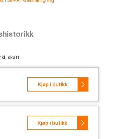
ukt i SMART-sammenligning
shistorikk
nkl. skatt
Kjøp i butikk
Kjøp i butikk