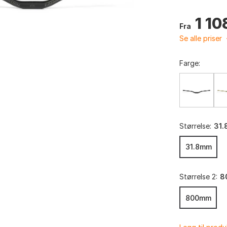
1 10
Fra
Se alle priser
Farge:
Størrelse:
31
31.8mm
Størrelse 2:
8
800mm