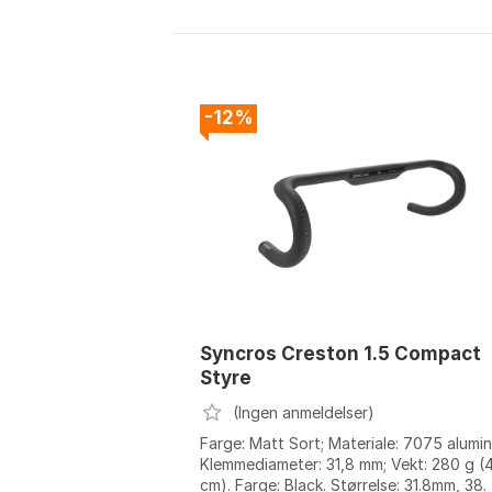
-12%
Syncros Creston 1.5 Compact
Styre
(Ingen anmeldelser)
Farge: Matt Sort; Materiale: 7075 alumin
Klemmediameter: 31,8 mm; Vekt: 280 g (
cm). Farge: Black. Størrelse: 31.8mm, 38.