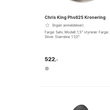
Chris King Phs625 Kronering
(Ingen anmeldelser)
Farge: Sølv; Modell: 1,5" styrerør. Farge:
Silver. Størrelse: 1 1/2".
522
,-