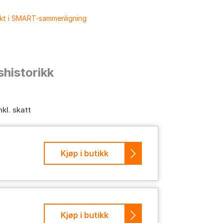
ukt i SMART-sammenligning
shistorikk
nkl. skatt
Kjøp i butikk
Kjøp i butikk