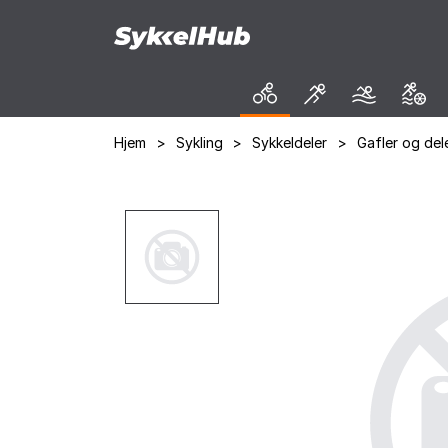
Hjem
>
Sykling
>
Sykkeldeler
>
Gafler og del