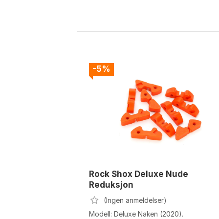
-5%
Rock Shox Deluxe Nude
Reduksjon
(Ingen anmeldelser)
Modell: Deluxe Naken (2020).