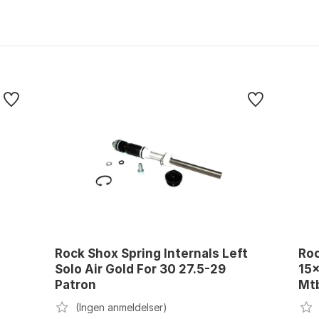
Rock Shox Spring Internals Left
Roc
Solo Air Gold For 30 27.5-29
15x
Patron
Mtb
(Ingen anmeldelser)