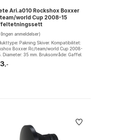
ete Ari.a010 Rockshox Boxxer
/team/world Cup 2008-15
feltetningssett
(Ingen anmeldelser)
ukttype: Pakning Skiver. Kompatibilitet:
kshox Boxxer Rc/team/world Cup 2008-
. Diameter: 35 mm. Bruksområde: Gaffel.
e: Black. Størrelse: 35mm.
03
,-