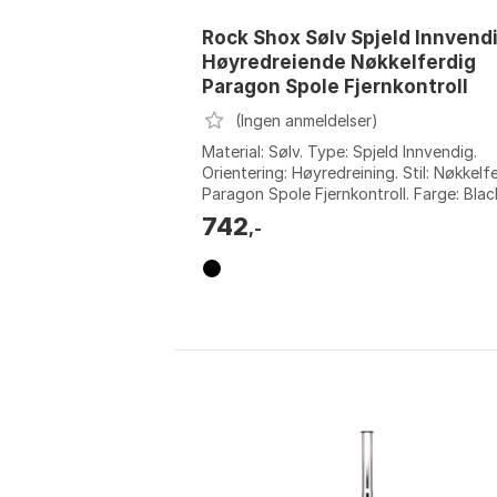
Rock Shox Sølv Spjeld Innvend
Høyredreiende Nøkkelferdig
Paragon Spole Fjernkontroll
(Ingen anmeldelser)
Material: Sølv. Type: Spjeld Innvendig.
Orientering: Høyredreining. Stil: Nøkkelf
Paragon Spole Fjernkontroll. Farge: Blac
Størrelse: 17mm.
742
,-