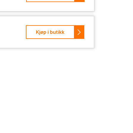
Kjøp i butikk