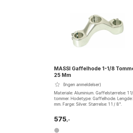
MASSI Gaffelhode 1-1/8 Tomm
25 Mm
(Ingen anmeldelser)
Materiale: Aluminium. Gaffelstørrelse: 1 1
tommer. Hodetype: Gaffelhode. Lengde:
mm. Farge: Silver. Størrelse: 1 1 / 8".
575
,-