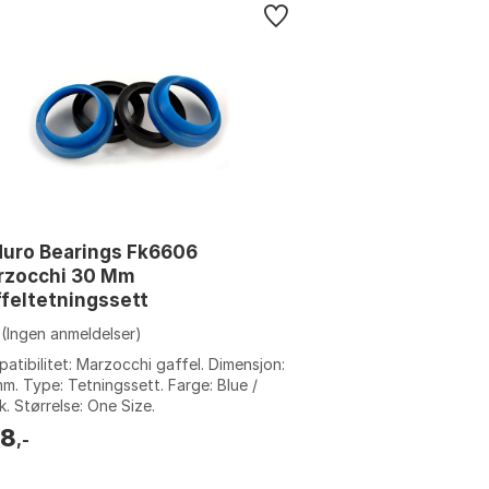
uro Bearings Fk6606
rzocchi 30 Mm
feltetningssett
(Ingen anmeldelser)
atibilitet: Marzocchi gaffel. Dimensjon:
m. Type: Tetningssett. Farge: Blue /
k. Størrelse: One Size.
58
,-