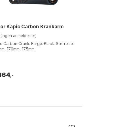
or Kapic Carbon Krankarm
(Ingen anmeldelser)
c Carbon Crank. Farge: Black. Størrelse:
mm, 170mm, 175mm.
664
,-