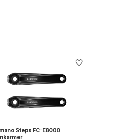
imano Steps FC-E8000
ankarmer