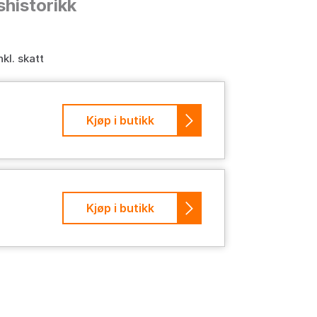
shistorikk
nkl. skatt
Kjøp i butikk
Kjøp i butikk