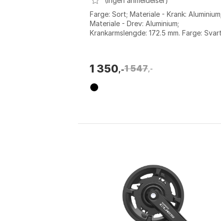
(Ingen anmeldelser)
Farge: Sort; Materiale - Krank: Aluminium
Materiale - Drev: Aluminium;
Krankarmslengde: 172.5 mm. Farge: Svart
Svart 1.
1 350
1 547
,-
,-