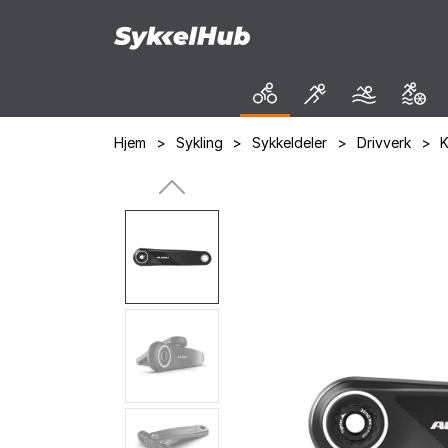
Hjem
>
Sykling
>
Sykkeldeler
>
Drivverk
>
K