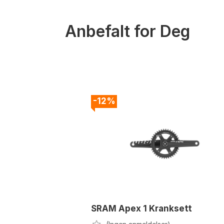
Anbefalt for Deg
-12%
SRAM Apex 1 Kranksett