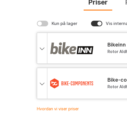
Priser
Kun på lager
Vis intern
bikeinn
Rotor Al
bike-
Rotor Al
Hvordan vi viser priser