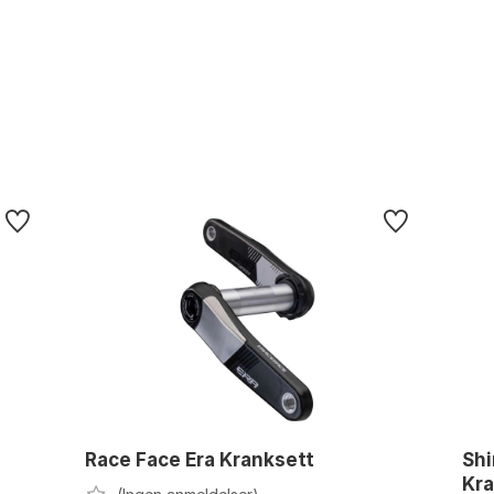
Race Face Era Kranksett
Sh
Kr