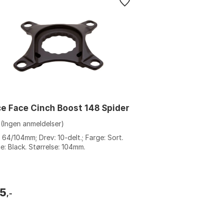
e Face Cinch Boost 148 Spider
(Ingen anmeldelser)
 64/104mm; Drev: 10-delt.; Farge: Sort.
e: Black. Størrelse: 104mm.
5
,-