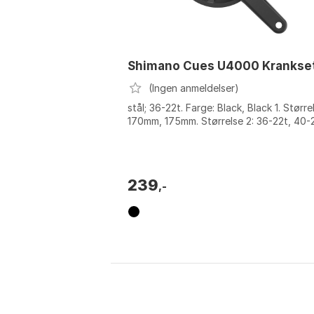
Shimano Cues U4000 Krankse
(Ingen anmeldelser)
stål; 36-22t. Farge: Black, Black 1. Større
170mm, 175mm. Størrelse 2: 36-22t, 40-
239
,-