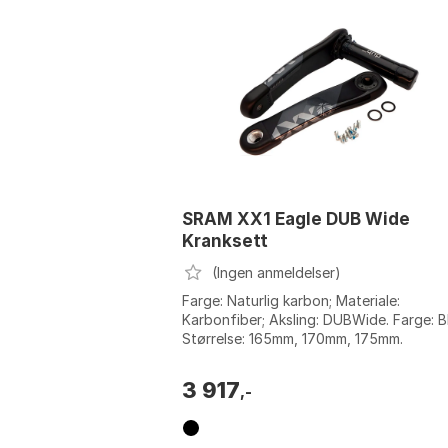
SRAM XX1 Eagle DUB Wide
Kranksett
(Ingen anmeldelser)
Farge: Naturlig karbon; Materiale:
Karbonfiber; Aksling: DUBWide. Farge: B
Størrelse: 165mm, 170mm, 175mm.
3 917
,-