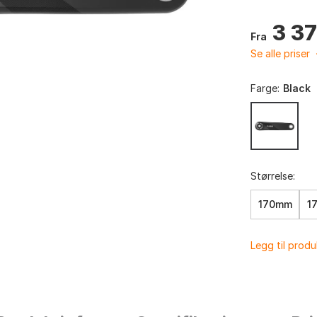
3 3
Fra
Se alle priser
Farge:
Black
Størrelse:
170mm
1
Legg til prod