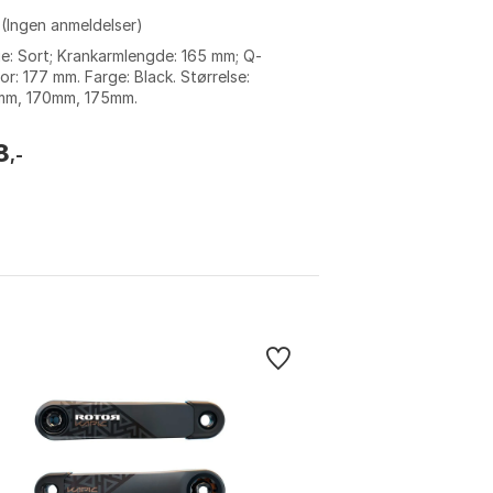
(Ingen anmeldelser)
e: Sort; Krankarmlengde: 165 mm; Q-
or: 177 mm. Farge: Black. Størrelse:
mm, 170mm, 175mm.
8
,-