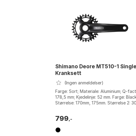
Shimano Deore MT510-1 Singl
Kranksett
(Ingen anmeldelser)
Farge: Sort; Materiale: Aluminium; Q-fact
178,5 mm; Kjedelinje: 52 mm. Farge: Black
Størrelse: 170mm, 175mm. Størrelse 2: 30
32t.
799
,-