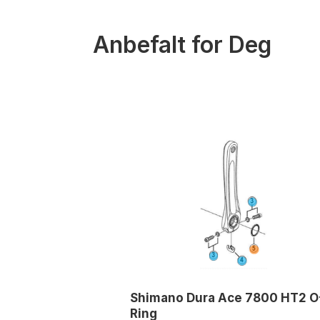
Anbefalt for Deg
Shimano Dura Ace 7800 HT2 O
Ring