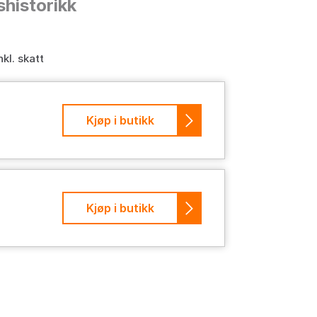
shistorikk
nkl. skatt
Kjøp i butikk
Kjøp i butikk