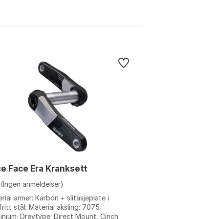
e Face Era Kranksett
(Ingen anmeldelser)
rial armer: Karbon + slitasjeplate i
fritt stål; Material aksling: 7075
inium; Drevtype: Direct Mount, Cinch;