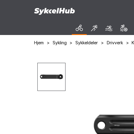
Hjem
>
Sykling
>
Sykkeldeler
>
Drivverk
>
K