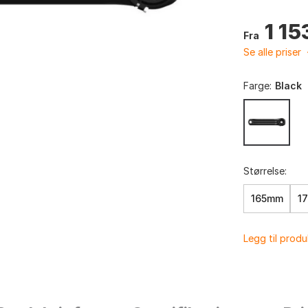
1 15
Fra
Se alle priser
Farge:
Black
Størrelse:
165mm
1
Legg til prod