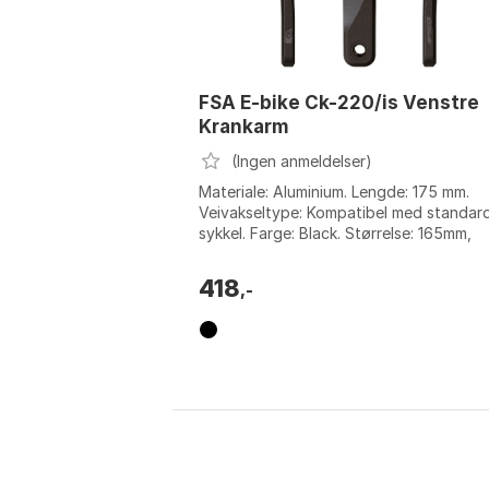
FSA E-bike Ck-220/is Venstre
Krankarm
(Ingen anmeldelser)
Materiale: Aluminium. Lengde: 175 mm.
Veivakseltype: Kompatibel med standard
sykkel. Farge: Black. Størrelse: 165mm,
170mm.
418
,-