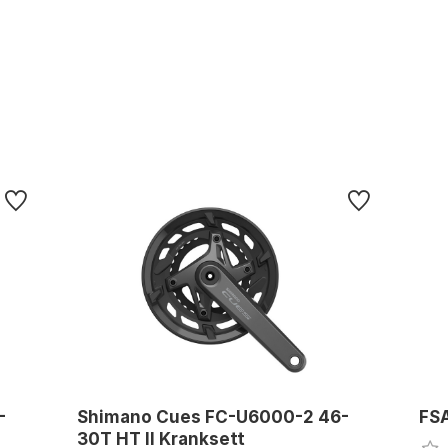
-
Shimano Cues FC-U6000-2 46-
FSA
30T HT II Kranksett