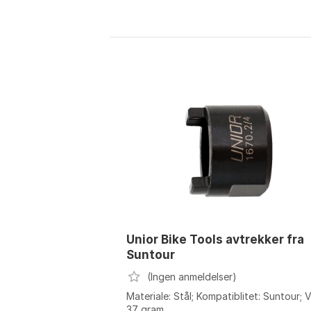
Unior Bike Tools avtrekker fra
Suntour
(Ingen anmeldelser)
Materiale: Stål; Kompatiblitet: Suntour; V
37 gram.