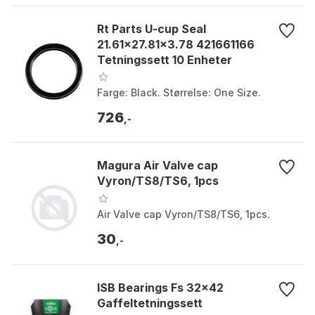
Rt Parts U-cup Seal
21.61x27.81x3.78 421661166
Tetningssett 10 Enheter
Farge: Black. Størrelse: One Size.
726
,-
Magura Air Valve cap
Vyron/TS8/TS6, 1pcs
Air Valve cap Vyron/TS8/TS6, 1pcs.
30
,-
ISB Bearings Fs 32x42
Gaffeltetningssett