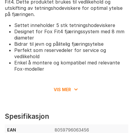
Fit4. Dette produktet brukes til vedlikehold og
utskifting av tetningshodeviskere for optimal ytelse
på fjæringen.
Settet inneholder 5 stk tetningshodeviskere
Designet for Fox Fit4 fjæringssystem med 8 mm
diameter
Bidrar til jevn og pålitelig fjæringsytelse
Perfekt som reservedeler for service og
vedlikehold
Enkel å montere og kompatibel med relevante
Fox-modeller
VIS MER
Spesifikasjon
EAN
8059796063456