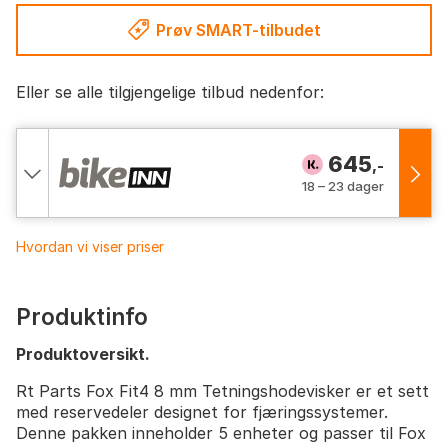
Prøv SMART-tilbudet
Eller se alle tilgjengelige tilbud nedenfor:
645
,-
18 – 23 dager
Hvordan vi viser priser
Produktinfo
Produktoversikt.
Rt Parts Fox Fit4 8 mm Tetningshodevisker er et sett
med reservedeler designet for fjæringssystemer.
Denne pakken inneholder 5 enheter og passer til Fox