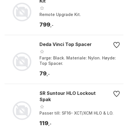
Kit
Remote Upgrade Kit.
799
,-
Deda Vinci Top Spacer
Farge: Black. Materiale: Nylon. Høyde:
Top Spacer.
79
,-
SR Suntour HLO Lockout
Spak
Passer till: SF16- XCT/XCM HLO & LO.
119
,-