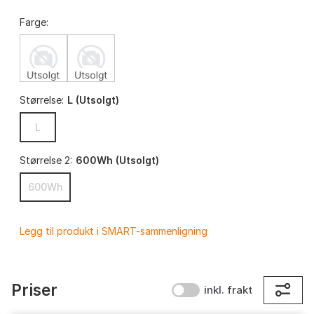
Farge:
Størrelse:
L (Utsolgt)
L
Størrelse 2:
600Wh (Utsolgt)
600Wh
Legg til produkt i SMART-sammenligning
Priser
inkl. frakt